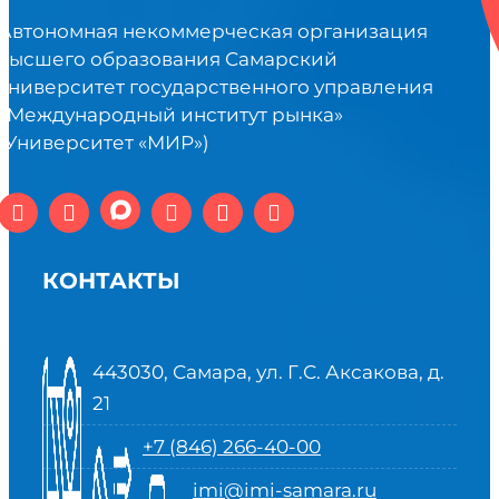
Автономная некоммерческая организация
высшего образования Самарский
университет государственного управления
«Международный институт рынка»
(Университет «МИР»)
КОНТАКТЫ
443030, Самара, ул. Г.С. Аксакова, д.
21
+7 (846) 266-40-00
imi@imi-samara.ru