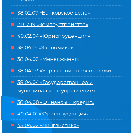
38.02.07 «Банковское дело»
21.02.19 «Землеустройство»
40.02.04 «Юриспруденция»
38.04.01 «Экономика»
38.04.02 «Менеджмент»
38.04.03 «Управление персоналом»
38.04.04 «Государственное и
муниципальное управление»
38.04.08 «Финансы и кредит»
40.04.01 «Юриспруденция»
45.04.02 «Лингвистика»