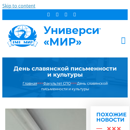
Skip to content
АБИТУРИЕНТУ
День славянской письменности
СТУДЕНТУ
и культуры
ДОПОБРАЗОВАНИЕ
Главная
×××
Факультет СПО
×××
День славянской
ОБ УНИВЕРСИТЕТЕ
письменности и культуры
НОВОСТИ
КОНТАКТЫ
ПОХОЖИЕ
РЕЗУЛЬТАТ ПОИСКА:
НОВОСТИ