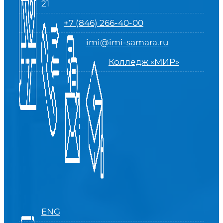
21
+7 (846) 266-40-00
imi@imi-samara.ru
Колледж «МИР»
ENG