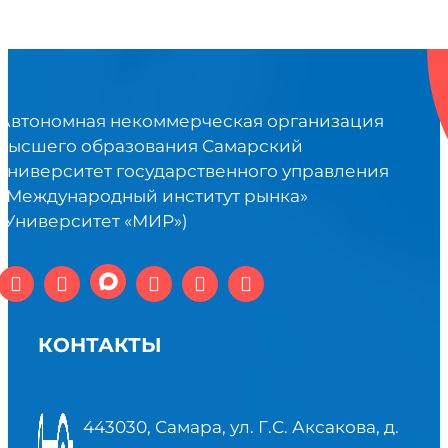
Автономная некоммерческая организация
высшего образования Самарский
университет государственного управления
«Международный институт рынка»
(Университет «МИР»)
КОНТАКТЫ
443030, Самара, ул. Г.С. Аксакова, д.