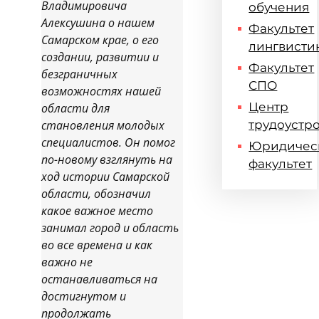
Владимировича
обучения
Алексушина о нашем
Факультет
Самарском крае, о его
лингвисти
создании, развитии и
Факультет
безграничных
СПО
возможностях нашей
Центр
области для
становления молодых
трудоустр
специалистов. Он помог
Юридичес
по-новому взглянуть на
факультет
ход истории Самарской
области, обозначил
какое важное место
занимал город и область
во все времена и как
важно не
останавливаться на
достигнутом и
продолжать