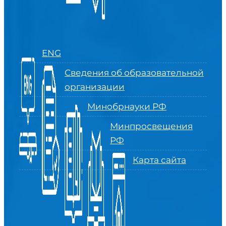
ENG
Сведения об образовательной
организации
Минобрнауки РФ
Минпросвещения
РФ
Карта сайта