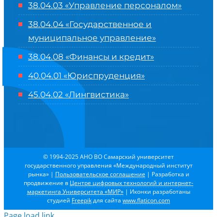
38.04.03 «Управление персоналом»
38.04.04 «Государственное и
муниципальное управление»
38.04.08 «Финансы и кредит»
40.04.01 «Юриспруденция»
45.04.02 «Лингвистика»
© 1994-2025 АНО ВО Самарский университет
государственного управления «Международный институт
рынка»
|
Пользовательское соглашение
| Разработка и
продвижение в
Центре цифровых технологий и интернет-
маркетинга Университета «МИР»
| Иконки разработаны
студией
Freepik
для сайта
www.flaticon.com
Page load link