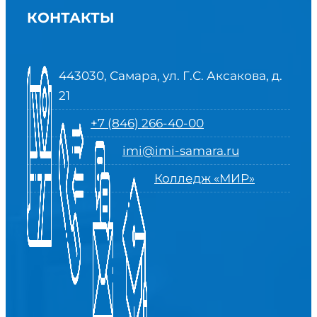
КОНТАКТЫ
443030, Самара, ул. Г.С. Аксакова, д.
21
+7 (846) 266-40-00
imi@imi-samara.ru
Колледж «МИР»