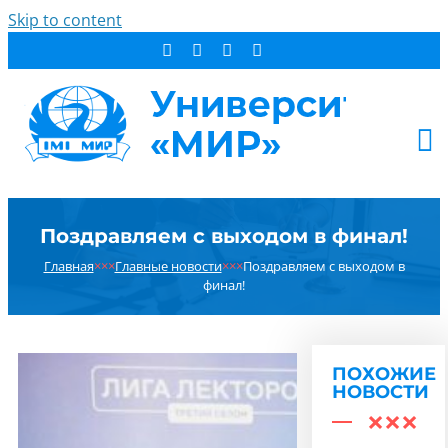
Skip to content
АБИТУРИЕНТУ
Поздравляем с выходом в финал!
СТУДЕНТУ
Главная
×××
Главные новости
×××
Поздравляем с выходом в
ДОПОБРАЗОВАНИЕ
финал!
ОБ УНИВЕРСИТЕТЕ
НОВОСТИ
КОНТАКТЫ
ПОХОЖИЕ
НОВОСТИ
РЕЗУЛЬТАТ ПОИСКА: