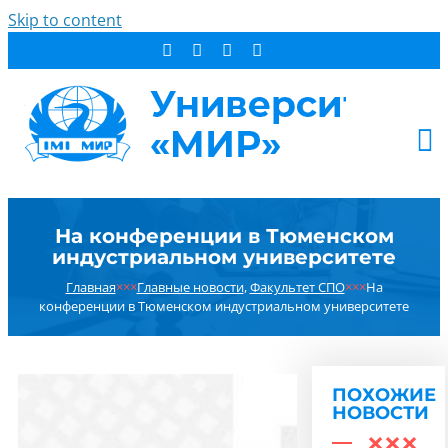
Skip to content
АБИТУРИЕНТУ
На конференции в Тюменском
СТУДЕНТУ
индустриальном университете
ДОПОБРАЗОВАНИЕ
Главная
×××
Главные новости
,
Факультет СПО
×××
На
ОБ УНИВЕРСИТЕТЕ
конференции в Тюменском индустриальном университете
НОВОСТИ
КОНТАКТЫ
ПОХОЖИЕ
РЕЗУЛЬТАТ ПОИСКА:
НОВОСТИ