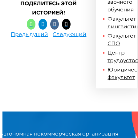
заочного
ПОДЕЛИТЕСЬ ЭТОЙ
обучения
ИСТОРИЕЙ!
Факультет
лингвисти
Предыдущий
Следующий
Факультет
СПО
Центр
трудоустр
Юридичес
факультет
Автономная некоммерческая организация