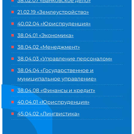
38.02.07 «Банковское дело»
21.02.19 «Землеустройство»
40.02.04 «Юриспруденция»
38.04.01 «Экономика»
38.04.02 «Менеджмент»
38.04.03 «Управление персоналом»
38.04.04 «Государственное и
муниципальное управление»
38.04.08 «Финансы и кредит»
40.04.01 «Юриспруденция»
45.04.02 «Лингвистика»