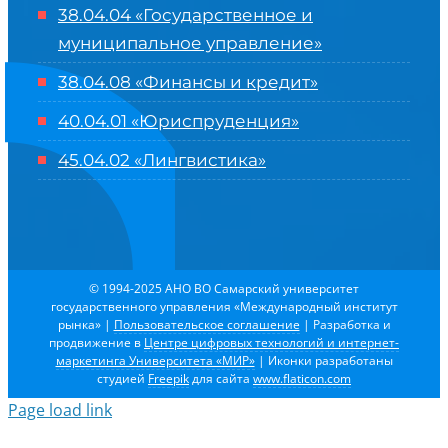
38.04.04 «Государственное и
муниципальное управление»
38.04.08 «Финансы и кредит»
40.04.01 «Юриспруденция»
45.04.02 «Лингвистика»
© 1994-2025 АНО ВО Самарский университет
государственного управления «Международный институт
рынка»
|
Пользовательское соглашение
| Разработка и
продвижение в
Центре цифровых технологий и интернет-
маркетинга Университета «МИР»
| Иконки разработаны
студией
Freepik
для сайта
www.flaticon.com
Page load link