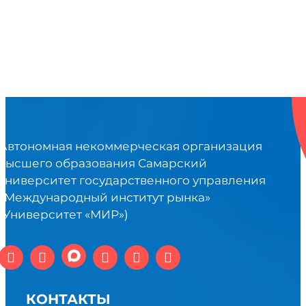
Автономная некоммерческая организация
высшего образования Самарский
университет государственного управления
«Международный институт рынка»
(Университет «МИР»)
КОНТАКТЫ