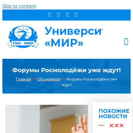
Skip to content
АБИТУРИЕНТУ
Форумы Росмолодёжи уже ждут!
СТУДЕНТУ
Главная
×××
Объявления
×××
Форумы Росмолодёжи уже
ДОПОБРАЗОВАНИЕ
ждут!
ОБ УНИВЕРСИТЕТЕ
НОВОСТИ
КОНТАКТЫ
ПОХОЖИЕ
НОВОСТИ
РЕЗУЛЬТАТ ПОИСКА: