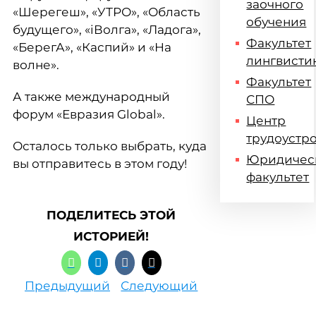
заочного
«Шерегеш», «УТРО», «Область
обучения
будущего», «iВолга», «Ладога»,
Факультет
«БерегА», «Каспий» и «На
лингвисти
волне».
Факультет
А также международный
СПО
форум «Евразия Global».
Центр
трудоустр
Осталось только выбрать, куда
Юридичес
вы отправитесь в этом году!
факультет
ПОДЕЛИТЕСЬ ЭТОЙ
ИСТОРИЕЙ!
Предыдущий
Следующий