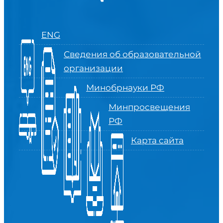
ENG
Сведения об образовательной
организации
Минобрнауки РФ
Минпросвещения
РФ
Карта сайта