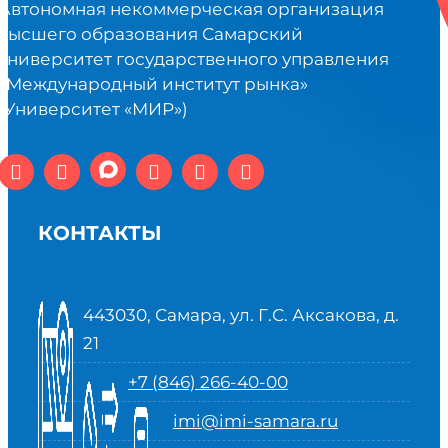
Автономная некоммерческая организация
высшего образования Самарский
университет государственного управления
«Международный институт рынка»
(Университет «МИР»)
КОНТАКТЫ
443030, Самара, ул. Г.С. Аксакова, д.
21
+7 (846) 266-40-00
imi@imi-samara.ru