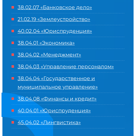
38.02.07 «Банковское дело»
21.02.19 «Землеустройство»
40.02.04 «Юриспруденция»
38.04.01 «Экономика»
38.04.02 «Менеджмент»
38.04.03 «Управление персоналом»
38.04.04 «Государственное и
муниципальное управление»
38.04.08 «Финансы и кредит»
40.04.01 «Юриспруденция»
45.04.02 «Лингвистика»