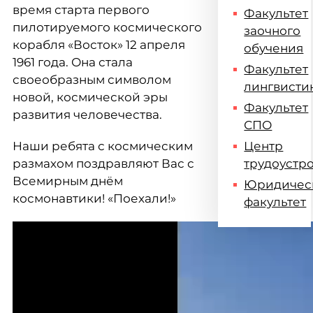
время старта первого
Факультет
пилотируемого космического
заочного
корабля «Восток» 12 апреля
обучения
1961 года. Она стала
Факультет
своеобразным символом
лингвисти
новой, космической эры
Факультет
развития человечества.
СПО
Наши ребята с космическим
Центр
размахом поздравляют Вас с
трудоустр
Всемирным днём
Юридичес
космонавтики! «Поехали!»
факультет