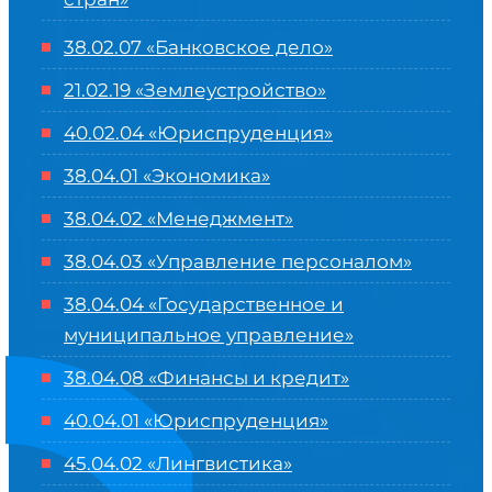
38.02.07 «Банковское дело»
21.02.19 «Землеустройство»
40.02.04 «Юриспруденция»
38.04.01 «Экономика»
38.04.02 «Менеджмент»
38.04.03 «Управление персоналом»
38.04.04 «Государственное и
муниципальное управление»
38.04.08 «Финансы и кредит»
40.04.01 «Юриспруденция»
45.04.02 «Лингвистика»