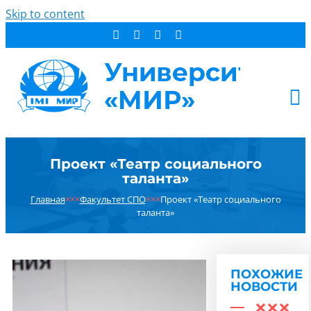
Skip to content
АБИТУРИЕНТУ
Проект «Театр социального
СТУДЕНТУ
таланта»
ДОПОБРАЗОВАНИЕ
Главная
×××
Факультет СПО
×××
Проект «Театр социального
ОБ УНИВЕРСИТЕТЕ
таланта»
НОВОСТИ
КОНТАКТЫ
ПОХОЖИЕ
РЕЗУЛЬТАТ ПОИСКА:
НОВОСТИ