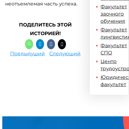
неотъемлемая часть успеха.
Факультет
заочного
обучения
ПОДЕЛИТЕСЬ ЭТОЙ
Факультет
ИСТОРИЕЙ!
лингвисти
Факультет
СПО
Предыдущий
Следующий
Центр
трудоустр
Юридичес
факультет