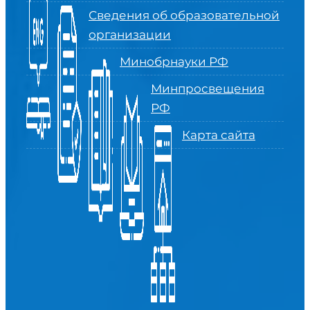
Сведения об образовательной
организации
Минобрнауки РФ
Минпросвещения
РФ
Карта сайта