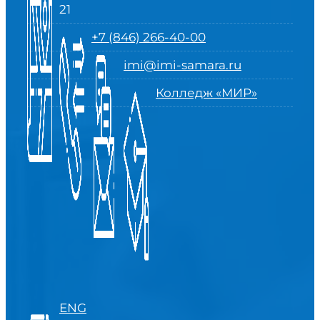
21
+7 (846) 266-40-00
imi@imi-samara.ru
Колледж «МИР»
ENG