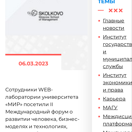
ТЕМЫ
Главные
новости
Институт
государст
и
муниципа
06.03.2023
службы
Институт
экономик
Сотрудники WEB-
и права
лаборатории университета
Карьера
«МИР» посетили II
МАГУ
Международный форум о
Междисци
развитии человека, бизнес-
платформ
моделях и технологиях,