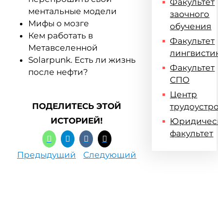
Факультет
ментальные модели
заочного
Мифы о мозге
обучения
Кем работать в
Факультет
Метавселенной
лингвисти
Solarpunk. Есть ли жизнь
Факультет
после нефти?
СПО
Центр
ПОДЕЛИТЕСЬ ЭТОЙ
трудоустр
ИСТОРИЕЙ!
Юридичес
факультет
Предыдущий
Следующий