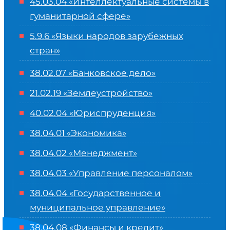
45.03.04 «
Интеллектуальные системы в
гуманитарной сфере
»
5.9.6 «Языки народов зарубежных
стран»
38.02.07 «Банковское дело»
21.02.19 «Землеустройство»
40.02.04 «Юриспруденция»
38.04.01 «Экономика»
38.04.02 «Менеджмент»
38.04.03 «Управление персоналом»
38.04.04 «Государственное и
муниципальное управление»
38.04.08 «Финансы и кредит»