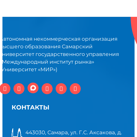
Автономная некоммерческая организация
высшего образования Самарский
университет государственного управления
«Международный институт рынка»
(Университет «МИР»)
КОНТАКТЫ
443030, Самара, ул. Г.С. Аксакова, д.