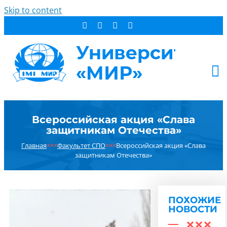
Skip to content
АБИТУРИЕНТУ
Всероссийская акция «Слава
СТУДЕНТУ
защитникам Отечества»
ДОПОБРАЗОВАНИЕ
Главная
×××
Факультет СПО
×××
Всероссийская акция «Слава
ОБ УНИВЕРСИТЕТЕ
защитникам Отечества»
НОВОСТИ
КОНТАКТЫ
ПОХОЖИЕ
РЕЗУЛЬТАТ ПОИСКА:
НОВОСТИ