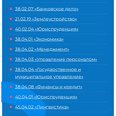
38.02.07 «Банковское дело»
21.02.19 «Землеустройство»
40.02.04 «Юриспруденция»
38.04.01 «Экономика»
38.04.02 «Менеджмент»
38.04.03 «Управление персоналом»
38.04.04 «Государственное и
муниципальное управление»
38.04.08 «Финансы и кредит»
40.04.01 «Юриспруденция»
45.04.02 «Лингвистика»