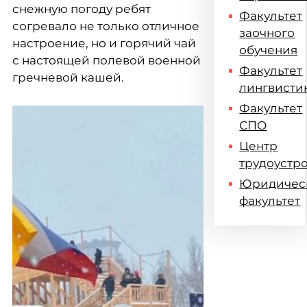
снежную погоду ребят
Факультет
согревало не только отличное
заочного
настроение, но и горячий чай
обучения
с настоящей полевой военной
Факультет
гречневой кашей.
лингвисти
Факультет
СПО
Центр
трудоустр
Юридичес
факультет