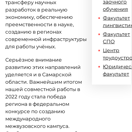
заочного
трансферу научных
обучения
разработок в реальную
экономику, обеспечению
Факультет
преемственности в науке,
лингвисти
созданию в регионах
Факультет
современной инфраструктуры
СПО
для работы учёных.
Центр
трудоустр
Серьёзное внимание
Юридичес
развитию этих направлений
факультет
уделяется и в Самарской
области. Важнейшим итогом
нашей совместной работы в
2022 году стала победа
региона в федеральном
конкурсе по созданию
международного
межвузовского кампуса.