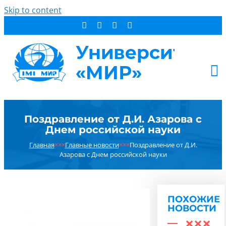
Skip to content
АБИТУРИЕНТУ
Поздравление от Д.И. Азарова с
СТУДЕНТУ
Днем российской науки
ДОПОБРАЗОВАНИЕ
Главная
×××
Главные новости
×××
Поздравление от Д.И.
ОБ УНИВЕРСИТЕТЕ
Азарова с Днем российской науки
НОВОСТИ
КОНТАКТЫ
ПОХОЖИЕ
РЕЗУЛЬТАТ ПОИСКА:
НОВОСТИ