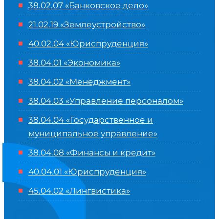
38.02.07 «Банковское дело»
21.02.19 «Землеустройство»
40.02.04 «Юриспруденция»
38.04.01 «Экономика»
38.04.02 «Менеджмент»
38.04.03 «Управление персоналом»
38.04.04 «Государственное и
муниципальное управление»
38.04.08 «Финансы и кредит»
40.04.01 «Юриспруденция»
45.04.02 «Лингвистика»