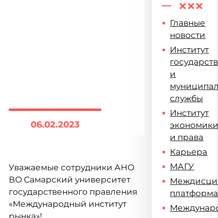
Главные
новости
Институт
государст
и
муниципа
службы
Институт
06.02.2023
экономик
и права
Карьера
МАГУ
Уважаемые сотрудники АНО
ВО Самарский университет
Междисци
государственного правления
платформ
«Международный институт
Междунар
рынка»!