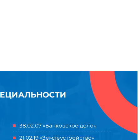
ПЕЦИАЛЬНОСТИ
38.02.07 «Банковское дело»
21.02.19 «Землеустройство»