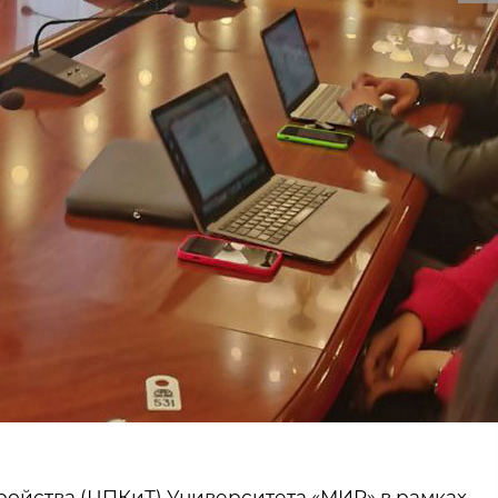
ройства (ЦПКиТ) Университета «МИР» в рамках