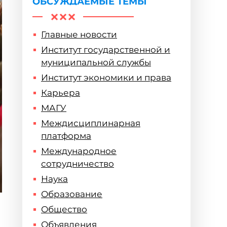
ОБСУЖДАЕМЫЕ ТЕМЫ
Главные новости
Институт государственной и
муниципальной службы
Институт экономики и права
Карьера
МАГУ
Междисциплинарная
платформа
Международное
сотрудничество
Наука
Образование
Общество
Объявления