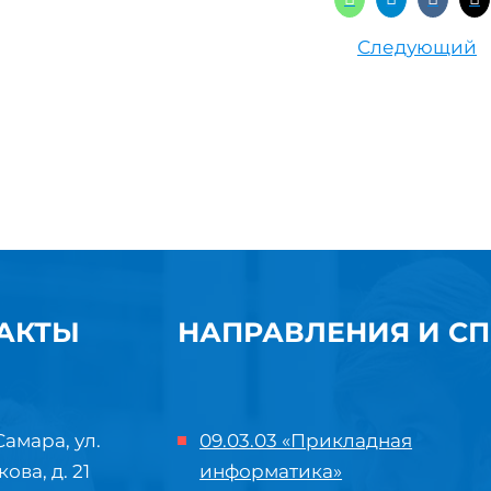
Следующий
АКТЫ
НАПРАВЛЕНИЯ И С
Самара, ул.
09.03.03 «Прикладная
кова, д. 21
информатика»