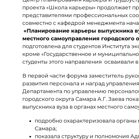
проекта «Школа карьеры» продолжает пр
представителями профессиональных сообщ
совместно с кафедрой менеджмента нача
«Планирование карьеры выпускника ву
местного самоуправления городского о
подготовлена для студентов Института э
кроме «Государственное и муниципально
студенты этого направления осваивали в
В первой части форума заместитель руко
развития персонала и наград управления
Департамента по управлению персонало
городского округа Самара А.Г. Заева по
выпускника вуза в органах местного сам
подробно охарактеризовала органы 
Самара;
показала структуру и полномочия А