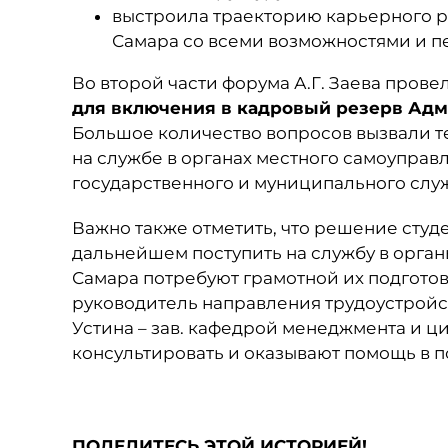
выстроила траекторию карьерного р
Самара со всеми возможностями и п
Во второй части форума А.Г. Заева прове
для включения в кадровый резерв Адм
Большое количество вопросов вызвали 
на службе в органах местного самоуправ
государственного и муниципального слу
Важно также отметить, что решение студ
дальнейшем поступить на службу в орган
Самара потребуют грамотной их подготов
руководитель направления трудоустройст
Устина – зав. кафедрой менеджмента и 
консультировать и оказывают помощь в п
ПОДЕЛИТЕСЬ ЭТОЙ ИСТОРИЕЙ!