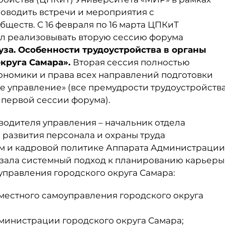
оводить встречи и мероприятия с
еств. С 16 февраля по 16 марта ЦПКиТ
л реализовывать вторую сессию форума
за. Особенности трудоустройства в органы
круга Самара».
Вторая сессия полностью
кономики и права всех направлений подготовки
е управление» (все премудрости трудоустройств
 первой сессии форума).
водителя управления – начальник отдела
 развития персонала и охраны труда
м и кадровой политике Аппарата Администрации
казала системный подход к планированию карьеры
оуправления городского округа Самара:
местного самоуправления городского округа
дминистрации городского округа Самара;