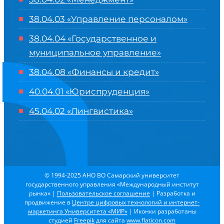
38.04.03 «Управление персоналом»
38.04.04 «Государственное и
муниципальное управление»
38.04.08 «Финансы и кредит»
40.04.01 «Юриспруденция»
45.04.02 «Лингвистика»
© 1994-2025 АНО ВО Самарский университет
государственного управления «Международный институт
рынка»
|
Пользовательское соглашение
| Разработка и
продвижение в
Центре цифровых технологий и интернет-
маркетинга Университета «МИР»
| Иконки разработаны
студией
Freepik
для сайта
www.flaticon.com