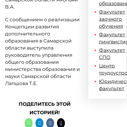
образован
В.А.
Факультет
заочного
С сообщением о реализации
обучения
Концепции развития
дополнительного
Факультет
образования в Самарской
лингвисти
области выступила
Факультет
руководитель управления
СПО
общего образования
Центр
министерства образования и
трудоустр
науки Самарской области
Юридичес
Лапшова Т.Е.
факультет
ПОДЕЛИТЕСЬ ЭТОЙ
ИСТОРИЕЙ!