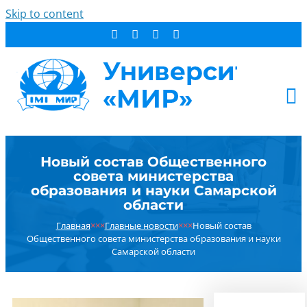
Skip to content
АБИТУРИЕНТУ
Новый состав Общественного
СТУДЕНТУ
совета министерства
ДОПОБРАЗОВАНИЕ
образования и науки Самарской
области
ОБ УНИВЕРСИТЕТЕ
Главная
×××
Главные новости
×××
Новый состав
НОВОСТИ
Общественного совета министерства образования и науки
КОНТАКТЫ
Самарской области
РЕЗУЛЬТАТ ПОИСКА: