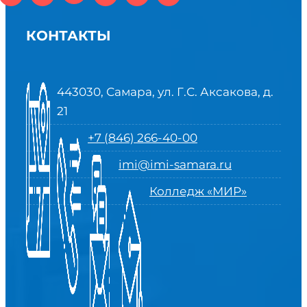
КОНТАКТЫ
443030, Самара, ул. Г.С. Аксакова, д.
21
+7 (846) 266-40-00
imi@imi-samara.ru
Колледж «МИР»