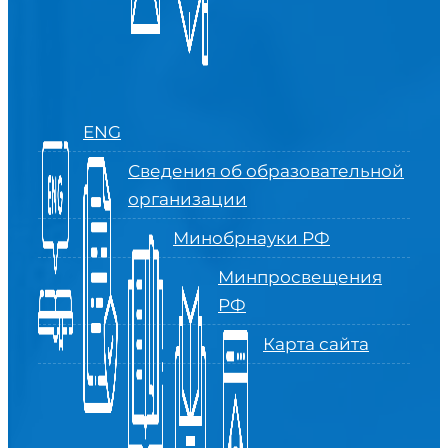
ENG
Сведения об образовательной
организации
Минобрнауки РФ
Минпросвещения
РФ
Карта сайта