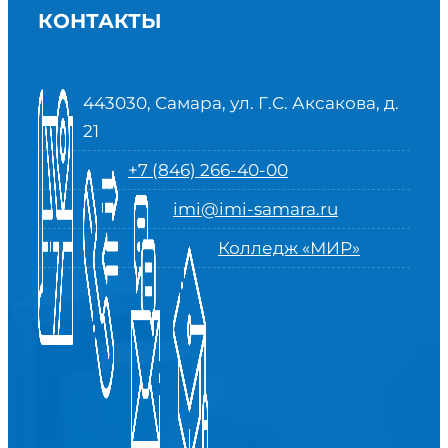
КОНТАКТЫ
443030, Самара, ул. Г.С. Аксакова, д.
21
+7 (846) 266-40-00
imi@imi-samara.ru
Колледж «МИР»