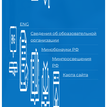
ENG
Сведения об образовательной
организации
Минобрнауки РФ
Минпросвещения
РФ
Карта сайта