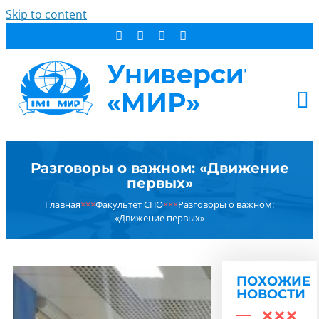
Skip to content
АБИТУРИЕНТУ
Разговоры о важном: «Движение
СТУДЕНТУ
первых»
ДОПОБРАЗОВАНИЕ
Главная
×××
Факультет СПО
×××
Разговоры о важном:
ОБ УНИВЕРСИТЕТЕ
«Движение первых»
НОВОСТИ
КОНТАКТЫ
ПОХОЖИЕ
РЕЗУЛЬТАТ ПОИСКА:
НОВОСТИ