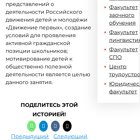
представлений о
Факультет
деятельности Российского
заочного
движения детей и молодёжи
обучения
«Движение первых», создание
Факультет
условий для проявления
лингвисти
активной гражданской
Факультет
позиции школьников;
СПО
мотивирование детей к
общественно полезной
Центр
деятельности является целью
трудоустр
данного занятия.
Юридичес
факультет
ПОДЕЛИТЕСЬ ЭТОЙ
ИСТОРИЕЙ!
Предыдущий
Следующий