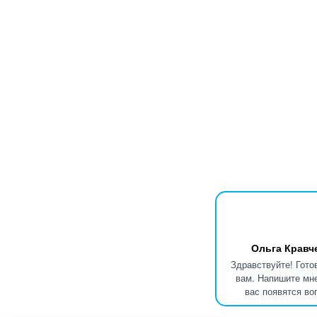
Ольга Кравч
Здравствуйте! Гото
вам. Напишите мне
вас появятся во