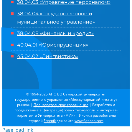
38.04.03 «Управление персоналом»
38.04.04 «Государственное и
муниципальное управление»
38.04.08 «Финансы и кредит»
40.04.01 «Юриспруденция»
45.04.02 «Лингвистика»
© 1994-2025 АНО ВО Самарский университет
государственного управления «Международный институт
рынка»
|
Пользовательское соглашение
| Разработка и
продвижение в
Центре цифровых технологий и интернет-
маркетинга Университета «МИР»
| Иконки разработаны
студией
Freepik
для сайта
www.flaticon.com
Page load link