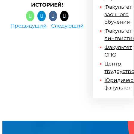
ИСТОРИЕЙ!
Факультет
заочного
обучения
Предыдущий
Следующий
Факультет
лингвисти
Факультет
СПО
Центр
трудоустр
Юридичес
факультет