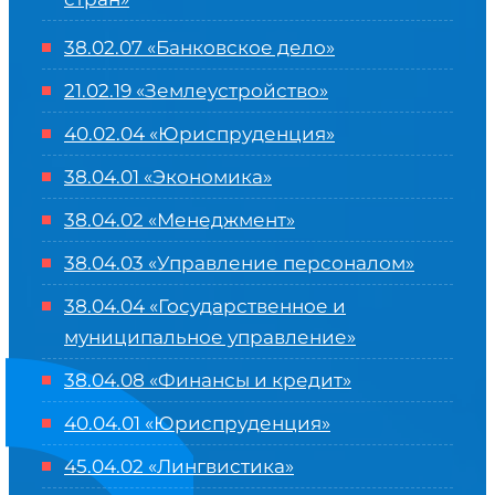
38.02.07 «Банковское дело»
21.02.19 «Землеустройство»
40.02.04 «Юриспруденция»
38.04.01 «Экономика»
38.04.02 «Менеджмент»
38.04.03 «Управление персоналом»
38.04.04 «Государственное и
муниципальное управление»
38.04.08 «Финансы и кредит»
40.04.01 «Юриспруденция»
45.04.02 «Лингвистика»