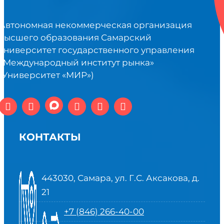
Автономная некоммерческая организация
высшего образования Самарский
университет государственного управления
«Международный институт рынка»
(Университет «МИР»)
КОНТАКТЫ
443030, Самара, ул. Г.С. Аксакова, д.
21
+7 (846) 266-40-00