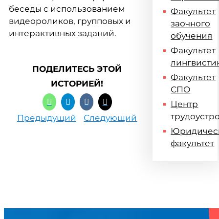
беседы с использованием
Факультет
видеороликов, групповых и
заочного
интерактивных заданий.
обучения
Факультет
лингвисти
ПОДЕЛИТЕСЬ ЭТОЙ
Факультет
ИСТОРИЕЙ!
СПО
Центр
трудоустр
Предыдущий
Следующий
Юридичес
факультет