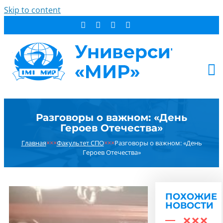
Skip to content
АБИТУРИЕНТУ
Разговоры о важном: «День
СТУДЕНТУ
Героев Отечества»
ДОПОБРАЗОВАНИЕ
Главная
×××
Факультет СПО
×××
Разговоры о важном: «День
ОБ УНИВЕРСИТЕТЕ
Героев Отечества»
НОВОСТИ
КОНТАКТЫ
ПОХОЖИЕ
РЕЗУЛЬТАТ ПОИСКА:
НОВОСТИ