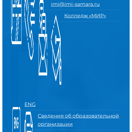
imi@imi-samara.ru
Колледж «МИР»
ENG
Сведения об образовательной
организации