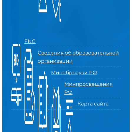
ENG
Сведения об образовательной
организации
Минобрнауки РФ
Минпросвещения
РФ
Карта сайта