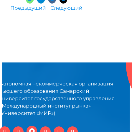
Предыдущий
Следующий
Автономная некоммерческая организация
высшего образования Самарский
университет государственного управления
«Международный институт рынка»
(Университет «МИР»)