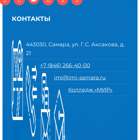
КОНТАКТЫ
443030, Самара, ул. Г.С. Аксакова, д.
21
+7 (846) 266-40-00
imi@imi-samara.ru
Колледж «МИР»