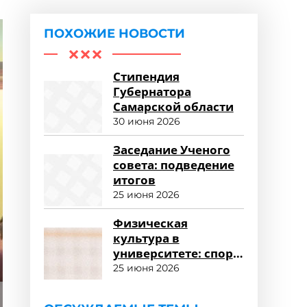
ПОХОЖИЕ НОВОСТИ
Стипендия
Губернатора
Самарской области
30 июня 2026
Заседание Ученого
совета: подведение
итогов
25 июня 2026
Физическая
культура в
университете: спорт
и здоровый образ
25 июня 2026
жизни