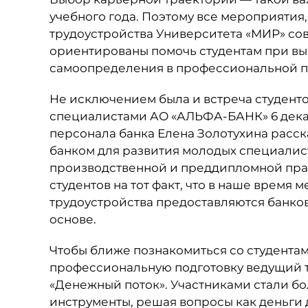
учебного года. Поэтому все мероприяти
трудоустройства Университета «МИР» со
ориентированы помочь студентам при вы
самоопределения в профессиональной п
Не исключением была и встреча студенто
специалистами АО «АЛЬФА-БАНК» 6 декаб
персонала банка Елена Золотухина расск
банком для развития молодых специалис
производственной и преддипломной прак
студентов на тот факт, что в наше время
трудоустройства предоставляются банко
основе.
Чтобы ближе познакомиться со студентами
профессиональную подготовку ведущий т
«Денежный поток». Участниками стали бо
инструменты, решая вопросы как деньги д