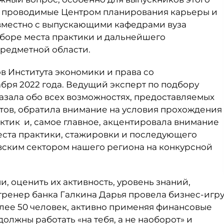
я, проводимые Центром планирования карьеры и
вместно с выпускающими кафедрами вуза
боре места практики и дальнейшего
редметной области.
в Института экономики и права со
ря 2022 года. Ведущий эксперт по подбору
азала обо всех возможностях, предоставляемых
тов, обратила внимание на условия прохождения
тик и, самое главное, акцентировала внимание
 места практики, стажировки и последующего
вским сектором нашего региона на конкурсной
, оценить их активность, уровень знаний,
ренер банка Галкина Дарья провела бизнес-игр
лее 50 человек, активно применяя финансовые
олжны работать «на тебя, а не наоборот» и