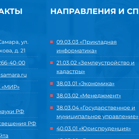
АКТЫ
НАПРАВЛЕНИЯ И С
Самара, ул.
09.03.03 «Прикладная
кова, д. 21
информатика»
 266-40-00
21.03.02 «Землеустройство и
кадастры»
samara.ru
38.03.01 «Экономика»
 «МИР»
38.03.02 «Менеджмент»
38.03.04 «Государственное и
ауки РФ
муниципальное управление»
свещения РФ
40.03.01 «Юриспруденция»
йта