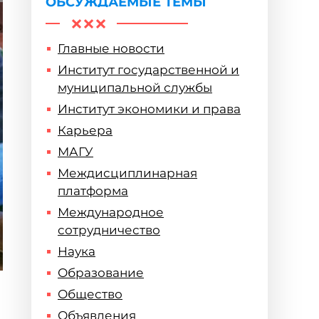
ОБСУЖДАЕМЫЕ ТЕМЫ
Главные новости
Институт государственной и
муниципальной службы
Институт экономики и права
Карьера
МАГУ
Междисциплинарная
платформа
Международное
сотрудничество
Наука
Образование
Общество
Объявления