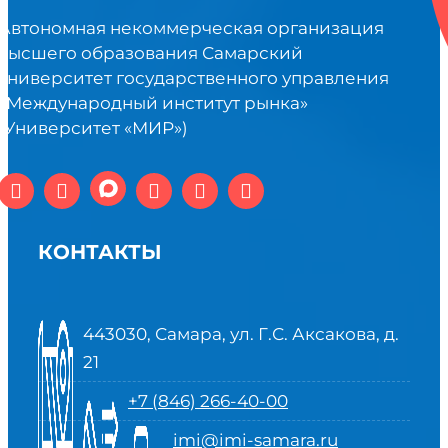
Автономная некоммерческая организация
высшего образования Самарский
университет государственного управления
«Международный институт рынка»
(Университет «МИР»)
КОНТАКТЫ
443030, Самара, ул. Г.С. Аксакова, д.
21
+7 (846) 266-40-00
imi@imi-samara.ru