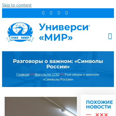
Skip to content
АБИТУРИЕНТУ
Разговоры о важном: «Символы
СТУДЕНТУ
России»
ДОПОБРАЗОВАНИЕ
Главная
×××
Факультет СПО
×××
Разговоры о важном:
ОБ УНИВЕРСИТЕТЕ
«Символы России»
НОВОСТИ
КОНТАКТЫ
ПОХОЖИЕ
РЕЗУЛЬТАТ ПОИСКА:
НОВОСТИ