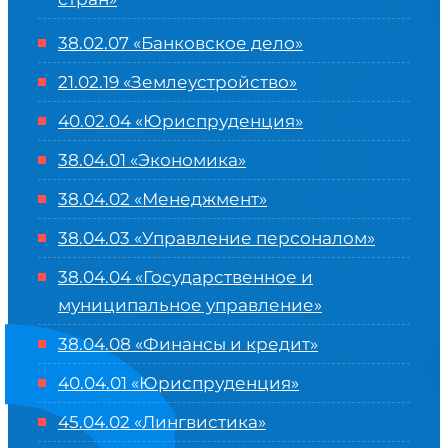
38.02.07 «Банковское дело»
21.02.19 «Землеустройство»
40.02.04 «Юриспруденция»
38.04.01 «Экономика»
38.04.02 «Менеджмент»
38.04.03 «Управление персоналом»
38.04.04 «Государственное и
муниципальное управление»
38.04.08 «Финансы и кредит»
40.04.01 «Юриспруденция»
45.04.02 «Лингвистика»