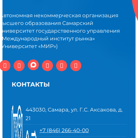
Автономная некоммерческая организация
высшего образования Самарский
университет государственного управления
«Международный институт рынка»
(Университет «МИР»)
КОНТАКТЫ
443030, Самара, ул. Г.С. Аксакова, д.
21
+7 (846) 266-40-00