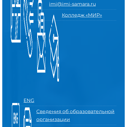
imi@imi-samara.ru
Колледж «МИР»
ENG
Сведения об образовательной
организации