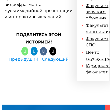
видеофрагмента,
Факультет
мультимедийной презентации
заочного
и интерактивных заданий.
обучения
Факультет
лингвисти
ПОДЕЛИТЕСЬ ЭТОЙ
Факультет
ИСТОРИЕЙ!
СПО
Центр
трудоустр
Предыдущий
Следующий
Юридичес
факультет