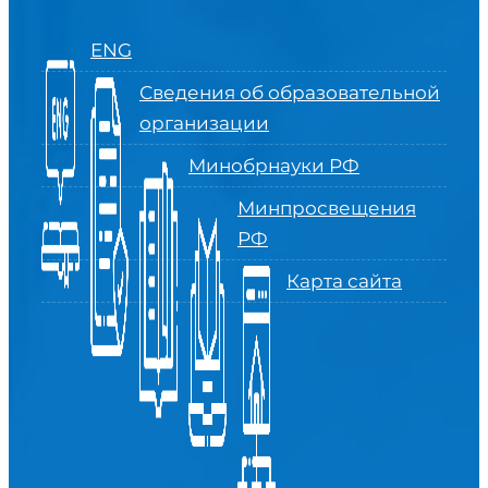
ENG
Сведения об образовательной
организации
Минобрнауки РФ
Минпросвещения
РФ
Карта сайта