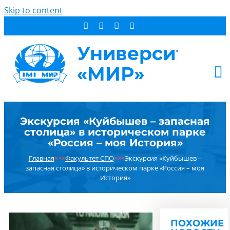
Skip to content
АБИТУРИЕНТУ
Экскурсия «Куйбышев – запасная
СТУДЕНТУ
столица» в историческом парке
ДОПОБРАЗОВАНИЕ
«Россия – моя История»
ОБ УНИВЕРСИТЕТЕ
Главная
×××
Факультет СПО
×××
Экскурсия «Куйбышев –
запасная столица» в историческом парке «Россия – моя
НОВОСТИ
История»
КОНТАКТЫ
РЕЗУЛЬТАТ ПОИСКА:
ПОХОЖИЕ