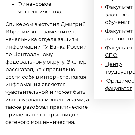
Финансовое
Факультет
мошенничество.
заочного
обучения
Спикером выступил Дмитрий
Факультет
Ибрагимов — заместитель
лингвисти
начальника отдела защиты
информации ГУ Банка России
Факультет
по Центральному
СПО
федеральному округу. Эксперт
Центр
рассказал, как правильно
трудоустр
вести себя в интернете, какая
Юридичес
информация является
факультет
чувствительной и может быть
использована мошенниками, а
также разобрал практические
примеры некоторых видов
сетевого мошенничества.