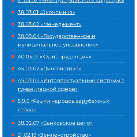
21.03.02 «Землеустройство и кадастры»
38.03.01 «Экономика»
38.03.02 «Менеджмент»
38.03.04 «Государственное и
муниципальное управление»
40.03.01 «Юриспруденция»
45.03.02 «Лингвистика»
45.03.04 «
Интеллектуальные системы в
гуманитарной сфере
»
5.9.6 «Языки народов зарубежных
стран»
38.02.07 «Банковское дело»
21.02.19 «Землеустройство»