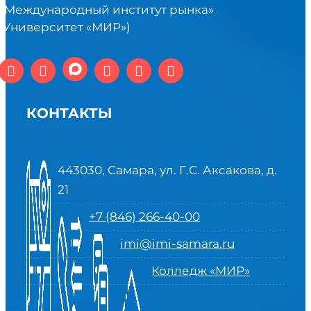
«Международный институт рынка»
(Университет «МИР»)
КОНТАКТЫ
443030, Самара, ул. Г.С. Аксакова, д.
21
+7 (846) 266-40-00
imi@imi-samara.ru
Колледж «МИР»