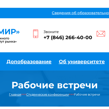
Сведения об образовательно
Звоните
+7 (846) 266-40-00
Допобразование
Об университете
Рабочие встречи
Главная
×××
Студенческие конференции
×××
Рабочие встречи