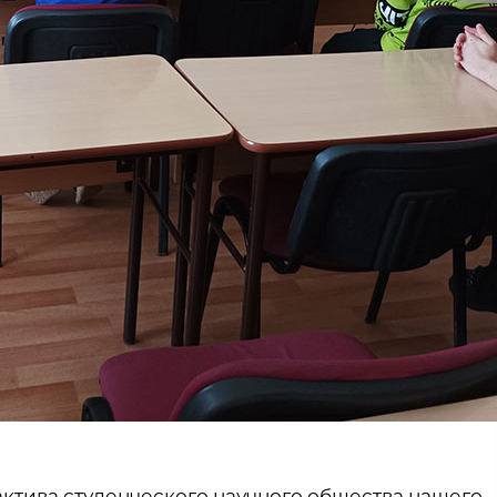
 актива студенческого научного общества нашего