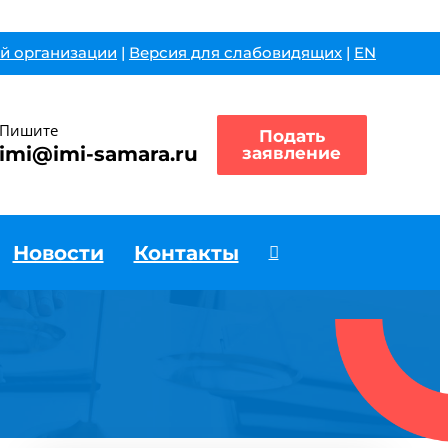
й организации
|
Версия для слабовидящих
|
EN
Пишите
Подать
imi@imi-samara.ru
заявление
Новости
Контакты