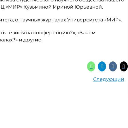
ИЦ «МИР» Кузьминой Ириной Юрьевной.
итета, о научных журналах Университета «МИР».
ать тезисы на конференцию?», «Зачем
алах?» и другие.
Следующий