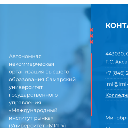
КОНТ
×
×
×
443030, 
Автономная
Г.С. Акса
некоммерческая
организация высшего
+7 (846)
образования Самарский
imi@imi-
университет
государственного
Колледж
управления
«Международный
институт рынка»
Минобрн
(Университет «МИР»)