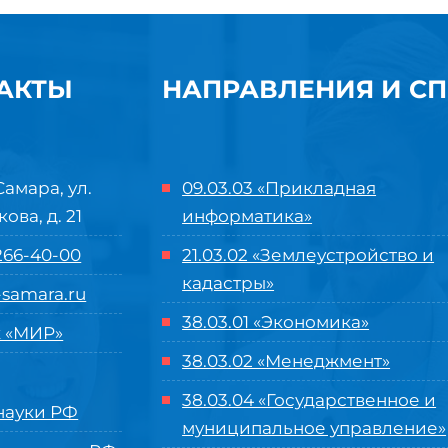
АКТЫ
НАПРАВЛЕНИЯ И С
Самара, ул.
09.03.03 «Прикладная
кова, д. 21
информатика»
 266-40-00
21.03.02 «Землеустройство и
кадастры»
samara.ru
38.03.01 «Экономика»
 «МИР»
38.03.02 «Менеджмент»
38.03.04 «Государственное и
ауки РФ
муниципальное управление»