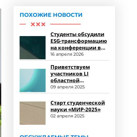
ПОХОЖИЕ НОВОСТИ
Студенты обсудили
ESG-трансформацию
на конференции в
Университете «МИР»
16 апреля 2026
Приветствуем
участников LI
областной
студенческой
09 апреля 2025
научной
конференции!
Старт студенческой
науки «МИР-2025»
02 апреля 2025