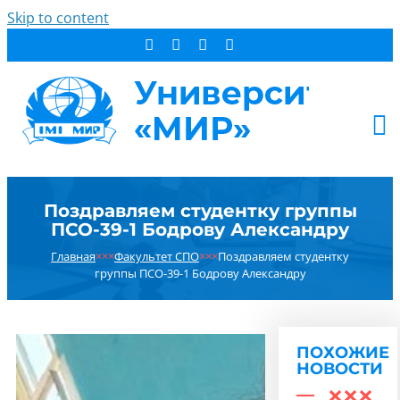
Skip to content
АБИТУРИЕНТУ
Поздравляем студентку группы
СТУДЕНТУ
ПСО-39-1 Бодрову Александру
ДОПОБРАЗОВАНИЕ
Главная
×××
Факультет СПО
×××
Поздравляем студентку
ОБ УНИВЕРСИТЕТЕ
группы ПСО-39-1 Бодрову Александру
НОВОСТИ
КОНТАКТЫ
ПОХОЖИЕ
РЕЗУЛЬТАТ ПОИСКА:
НОВОСТИ