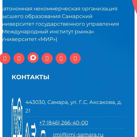
Автономная некоммерческая организация
высшего образования Самарский
университет государственного управления
«Международный институт рынка»
(Университет «МИР»)
КОНТАКТЫ
443030, Самара, ул. Г.С. Аксакова, д.
21
+7 (846) 266-40-00
imi@imi-samara.ru