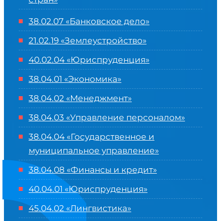
38.02.07 «Банковское дело»
21.02.19 «Землеустройство»
40.02.04 «Юриспруденция»
38.04.01 «Экономика»
38.04.02 «Менеджмент»
38.04.03 «Управление персоналом»
38.04.04 «Государственное и
муниципальное управление»
38.04.08 «Финансы и кредит»
40.04.01 «Юриспруденция»
45.04.02 «Лингвистика»