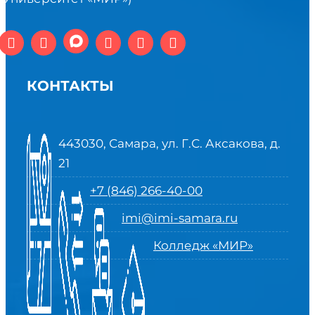
КОНТАКТЫ
443030, Самара, ул. Г.С. Аксакова, д.
21
+7 (846) 266-40-00
imi@imi-samara.ru
Колледж «МИР»