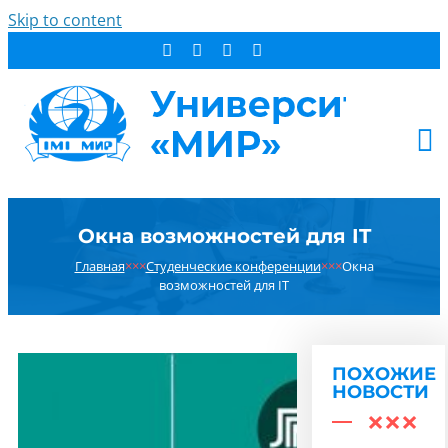
Skip to content
АБИТУРИЕНТУ
Окна возможностей для IT
СТУДЕНТУ
Главная
×××
Студенческие конференции
×××
Окна
ДОПОБРАЗОВАНИЕ
возможностей для IT
ОБ УНИВЕРСИТЕТЕ
НОВОСТИ
КОНТАКТЫ
ПОХОЖИЕ
НОВОСТИ
РЕЗУЛЬТАТ ПОИСКА: