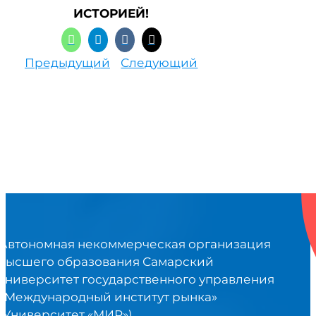
ИСТОРИЕЙ!
Предыдущий
Следующий
Автономная некоммерческая организация
высшего образования Самарский
университет государственного управления
«Международный институт рынка»
(Университет «МИР»)