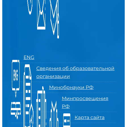
ENG
Сведения об образовательной
организации
Минобрнауки РФ
Минпросвещения
РФ
Карта сайта