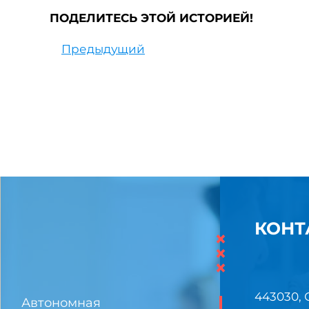
ПОДЕЛИТЕСЬ ЭТОЙ ИСТОРИЕЙ!
Предыдущий
КОНТ
×
×
×
443030, 
Автономная