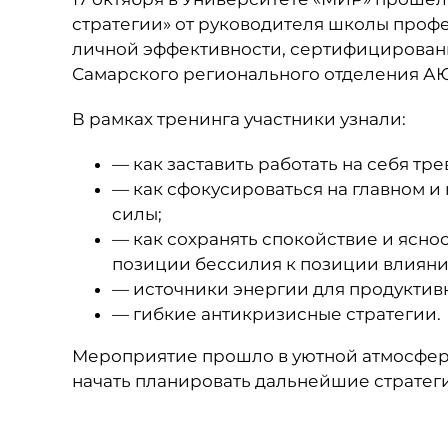
стратегии» от руководителя школы профе
личной эффективности, сертифицированн
Самарского регионального отделения АЮ
В рамках тренинга участники узнали:
— как заставить работать на себя трев
— как сфокусироваться на главном и н
силы;
— как сохранять спокойствие и яснос
позиции бессилия к позиции влияни
— источники энергии для продуктив
— гибкие антикризисные стратегии.
Мероприятие прошло в уютной атмосфере
начать планировать дальнейшие стратеги