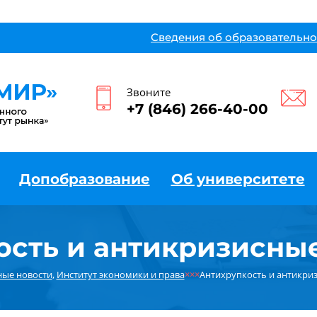
Сведения об образовательно
Звоните
+7 (846) 266-40-00
Допобразование
Об университете
ость и антикризисные
ные новости
,
Институт экономики и права
×××
Антихрупкость и антикри