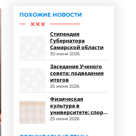
ПОХОЖИЕ НОВОСТИ
Стипендия
Губернатора
Самарской области
30 июня 2026
Заседание Ученого
совета: подведение
итогов
25 июня 2026
Физическая
культура в
университете: спорт
и здоровый образ
25 июня 2026
жизни