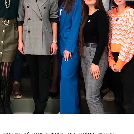
 тренинг «Антихрупкость и антикризисные