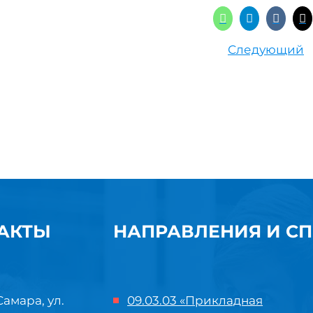
Следующий
АКТЫ
НАПРАВЛЕНИЯ И С
Самара, ул.
09.03.03 «Прикладная