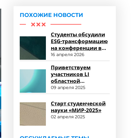
ПОХОЖИЕ НОВОСТИ
Студенты обсудили
ESG-трансформацию
на конференции в
Университете «МИР»
16 апреля 2026
Приветствуем
участников LI
областной
студенческой
09 апреля 2025
научной
конференции!
Старт студенческой
науки «МИР-2025»
02 апреля 2025