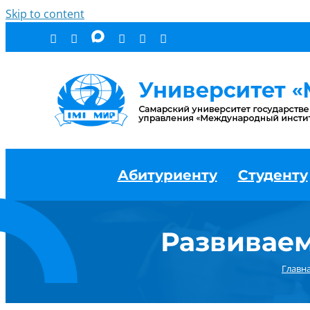
Skip to content
Абитуриенту
Студенту
Развиваем
Главн