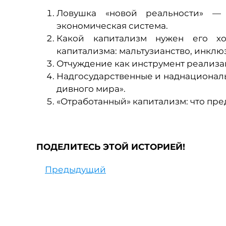
Ловушка «новой реальности» — 
экономическая система.
Какой капитализм нужен его х
капитализма: мальтузианство, инклю
Отчуждение как инструмент реализа
Надгосударственные и наднациональн
дивного мира».
«Отработанный» капитализм: что пре
ПОДЕЛИТЕСЬ ЭТОЙ ИСТОРИЕЙ!
Предыдущий