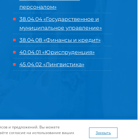
персоналом»
38.04.04 «Государственное и
муниципальное управление»
38.04.08 «Финансы и кредит»
40.04.01 «Юриспруденция»
45.04.02 «Лингвистика»
оглашение
| Разработка и продвижение в
Центре цифровых
висов и предложений. Вы можете
я сайта
www.flaticon.com
даёте согласие на использование ваших
Закрыть