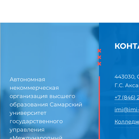
КОНТ
×
×
×
443030, 
Автономная
Г.С. Акса
некоммерческая
организация высшего
+7 (846)
образования Самарский
imi@imi-
университет
государственного
Колледж
управления
«Международный