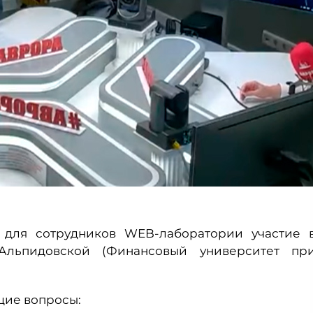
 для сотрудников WEB-лаборатории участие 
 Альпидовской (Финансовый университет пр
щие вопросы: