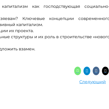
капитализм как господствующая социально
озяевам? Ключевые концепции современног
зивный капитализм.
ции их проекта.
ые структуры и их роль в строительстве «новог
дложить взамен.
Следующий