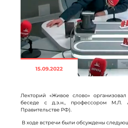
15.09.2022
Лекторий «Живое слово» организовал
беседе с д.э.н., профессором М.Л.
Правительстве РФ).
В ходе встречи были обсуждены следую