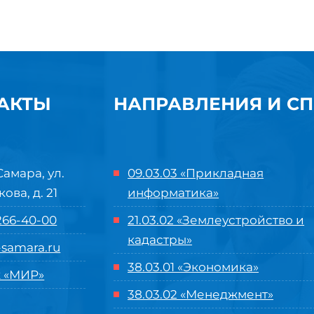
АКТЫ
НАПРАВЛЕНИЯ И С
Самара, ул.
09.03.03 «Прикладная
кова, д. 21
информатика»
 266-40-00
21.03.02 «Землеустройство и
кадастры»
samara.ru
38.03.01 «Экономика»
 «МИР»
38.03.02 «Менеджмент»