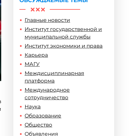
ОБСУЖДАЕМЫЕ ТЕМЫ
Главные новости
Институт государственной и
муниципальной службы
Институт экономики и права
Карьера
МАГУ
Междисциплинарная
платформа
Международное
сотрудничество
в
Наука
и
Образование
Общество
Объявления