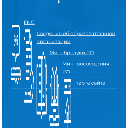
ENG
Сведения об образовательной
организации
Минобрнауки РФ
Минпросвещения
РФ
Карта сайта