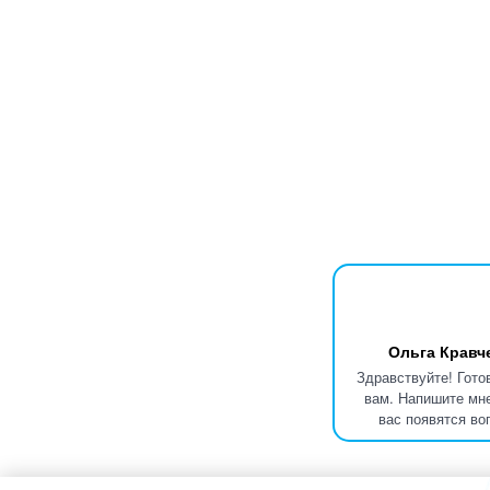
Ольга Кравч
Здравствуйте! Гото
вам. Напишите мне
вас появятся во