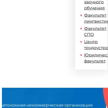
заочного
обучения
Факультет
лингвисти
Факультет
СПО
Центр
трудоустр
Юридичес
факультет
Автономная некоммерческая организация