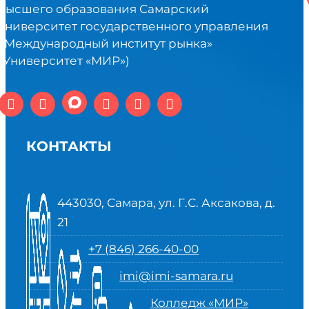
высшего образования Самарский
университет государственного управления
«Международный институт рынка»
(Университет «МИР»)
КОНТАКТЫ
443030, Самара, ул. Г.С. Аксакова, д.
21
+7 (846) 266-40-00
imi@imi-samara.ru
Колледж «МИР»