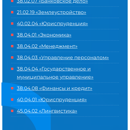
38.02.07 «Банковское дело»
21.02.19 «Землеустройство»
40.02.04 «Юриспруденция»
38.04.01 «Экономика»
38.04.02 «Менеджмент»
38.04.03 «Управление персоналом»
38.04.04 «Государственное и
муниципальное управление»
38.04.08 «Финансы и кредит»
40.04.01 «Юриспруденция»
45.04.02 «Лингвистика»