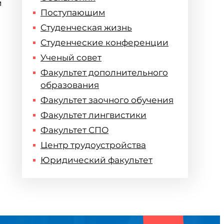
и
Поступающим
Студенческая жизнь
Студенческие конференции
Ученый совет
Факультет дополнительного
образования
Факультет заочного обучения
Факультет лингвистики
Факультет СПО
Центр трудоустройства
Юридический факультет