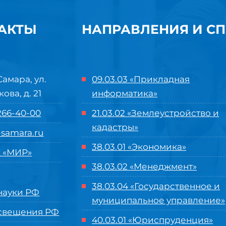
АКТЫ
НАПРАВЛЕНИЯ И С
Самара, ул.
09.03.03 «Прикладная
кова, д. 21
информатика»
 266-40-00
21.03.02 «Землеустройство и
кадастры»
samara.ru
38.03.01 «Экономика»
 «МИР»
38.03.02 «Менеджмент»
38.03.04 «Государственное и
ауки РФ
муниципальное управление»
свещения РФ
40.03.01 «Юриспруденция»