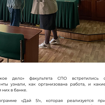
ское дело» факультета СПО встретились 
ты узнали, как организована работа, и каки
них в банке.
грамме «Дай 5!», которая реализуется пр