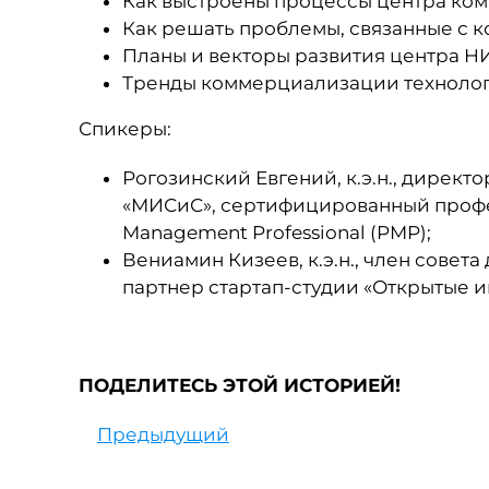
Как выстроены процессы центра ко
Как решать проблемы, связанные с 
Планы и векторы развития центра Н
Тренды коммерциализации технологи
Спикеры:
Рогозинский Евгений, к.э.н., дирек
«МИСиС», сертифицированный профе
Management Professional (PMP);
Вениамин Кизеев, к.э.н., член сове
партнер стартап-студии «Открытые 
ПОДЕЛИТЕСЬ ЭТОЙ ИСТОРИЕЙ!
Предыдущий