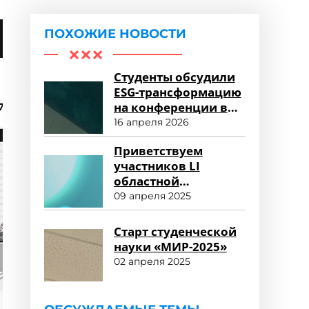
ПОХОЖИЕ НОВОСТИ
Студенты обсудили
ESG-трансформацию
на конференции в
Университете «МИР»
16 апреля 2026
Приветствуем
участников LI
областной
студенческой
09 апреля 2025
научной
конференции!
Старт студенческой
науки «МИР-2025»
02 апреля 2025