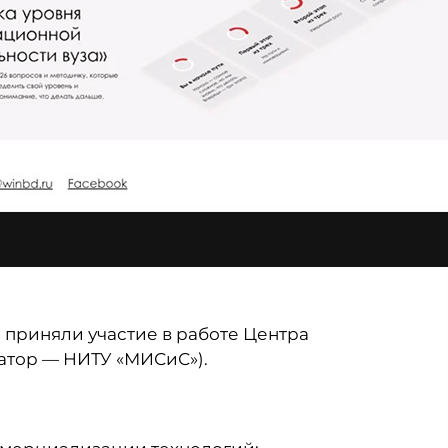
приняли участие в работе Центра
атор — НИТУ «МИСиС»).