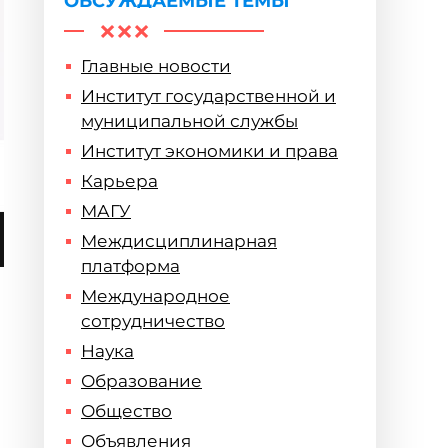
ОБСУЖДАЕМЫЕ ТЕМЫ
Главные новости
Институт государственной и
муниципальной службы
Институт экономики и права
Карьера
МАГУ
Междисциплинарная
платформа
Международное
сотрудничество
Наука
Образование
Общество
Объявления