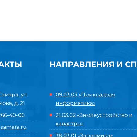
АКТЫ
НАПРАВЛЕНИЯ И С
Самара, ул.
09.03.03 «Прикладная
кова, д. 21
информатика»
 266-40-00
21.03.02 «Землеустройство и
кадастры»
samara.ru
38.03.01 «Экономика»