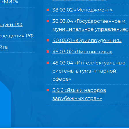
 «МИР»
38.03.02 «Менеджмент»
38.03.04 «Государственное и
ауки РФ
муниципальное управление»
свещения РФ
40.03.01 «Юриспруденция»
йта
45.03.02 «Лингвистика»
45.03.04 «
Интеллектуальные
системы в гуманитарной
сфере
»
5.9.6 «Языки народов
зарубежных стран»