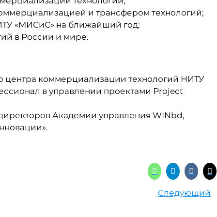
ммерциализации технологий;
коммерциализацией и трансфером технологий;
ИТУ «МИСиС» на ближайший год;
й в России и мире.
тор центра коммерциализации технологий НИТУ
ссионал в управлении проектами Project
та директоров Академии управления WINbd,
инновации».
Следующий