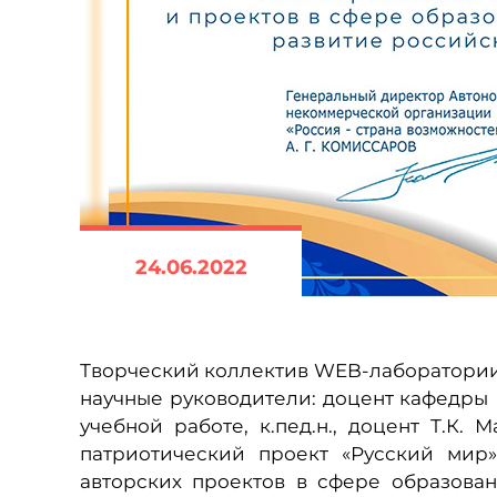
24.06.2022
Творческий коллектив WEB-лаборатории (
научные руководители: доцент кафедры Г
учебной работе, к.пед.н., доцент Т.К.
патриотический проект «Русский мир
авторских проектов в сфере образова