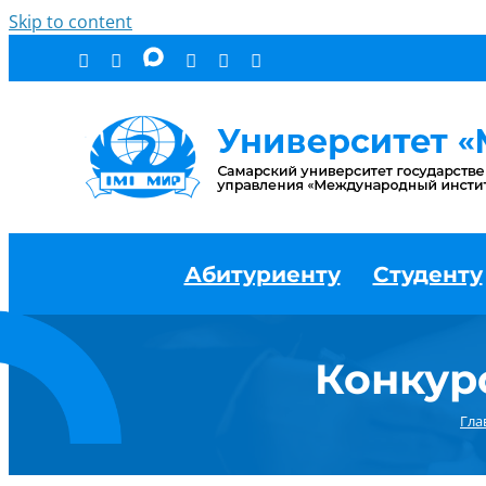
Skip to content
Абитуриенту
Студенту
Конкур
Гла