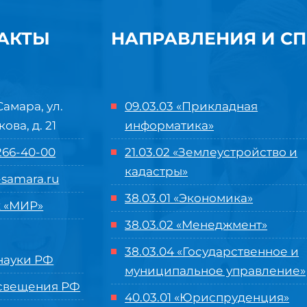
АКТЫ
НАПРАВЛЕНИЯ И С
Самара, ул.
09.03.03 «Прикладная
кова, д. 21
информатика»
 266-40-00
21.03.02 «Землеустройство и
кадастры»
samara.ru
38.03.01 «Экономика»
 «МИР»
38.03.02 «Менеджмент»
38.03.04 «Государственное и
ауки РФ
муниципальное управление»
свещения РФ
40.03.01 «Юриспруденция»