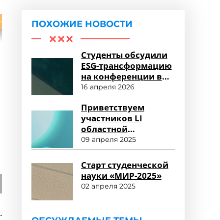
ПОХОЖИЕ НОВОСТИ
Студенты обсудили
ESG-трансформацию
на конференции в
Университете «МИР»
16 апреля 2026
Приветствуем
участников LI
областной
студенческой
09 апреля 2025
научной
конференции!
Старт студенческой
науки «МИР-2025»
02 апреля 2025