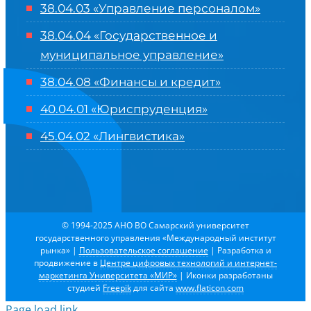
38.04.03 «Управление персоналом»
38.04.04 «Государственное и
муниципальное управление»
38.04.08 «Финансы и кредит»
40.04.01 «Юриспруденция»
45.04.02 «Лингвистика»
© 1994-2025 АНО ВО Самарский университет
государственного управления «Международный институт
рынка»
|
Пользовательское соглашение
| Разработка и
продвижение в
Центре цифровых технологий и интернет-
маркетинга Университета «МИР»
| Иконки разработаны
студией
Freepik
для сайта
www.flaticon.com
Page load link