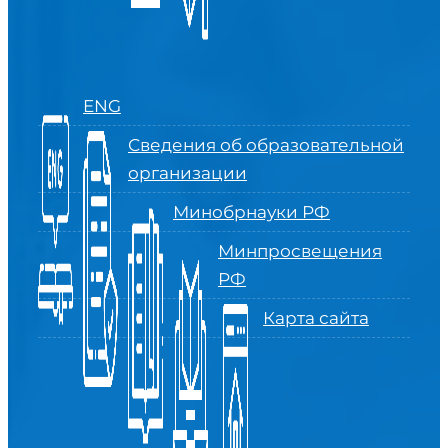
ENG
Сведения об образовательной
организации
Минобрнауки РФ
Минпросвещения
РФ
Карта сайта