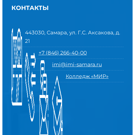
КОНТАКТЫ
443030, Самара, ул. Г.С. Аксакова, д.
21
+7 (846) 266-40-00
imi@imi-samara.ru
Колледж «МИР»