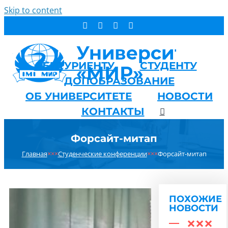
Skip to content
АБИТУРИЕНТУ
СТУДЕНТУ
ДОПОБРАЗОВАНИЕ
ОБ УНИВЕРСИТЕТЕ
НОВОСТИ
КОНТАКТЫ
Форсайт-митап
Главная
×××
Студенческие конференции
×××
Форсайт-митап
ПОХОЖИЕ
НОВОСТИ