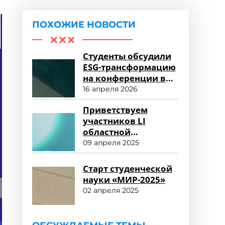
ПОХОЖИЕ НОВОСТИ
Студенты обсудили
ESG-трансформацию
на конференции в
Университете «МИР»
16 апреля 2026
Приветствуем
участников LI
областной
студенческой
09 апреля 2025
научной
конференции!
Старт студенческой
науки «МИР-2025»
02 апреля 2025