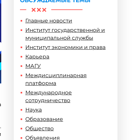
ОБСУЖДАЕМЫЕ ТЕМЫ
Главные новости
Институт государственной и
муниципальной службы
Институт экономики и права
Карьера
МАГУ
Междисциплинарная
платформа
Международное
сотрудничество
а
Наука
Образование
.
Общество
и
Объявления