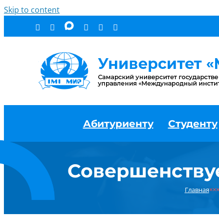
Skip to content
Абитуриенту
Студенту
Совершенству
Главная
××