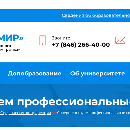
Сведения об образовательно
Звоните
+7 (846) 266-40-00
Допобразование
Об университете
ем профессиональны
×
Студенческие конференции
×××
Совершенствуем профессиональные к