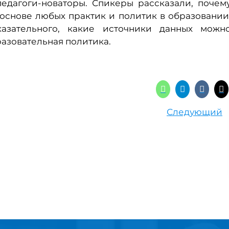
педагоги-новаторы. Спикеры рассказали, почем
основе любых практик и политик в образовании
казательного, какие источники данных можн
разовательная политика.
Следующий