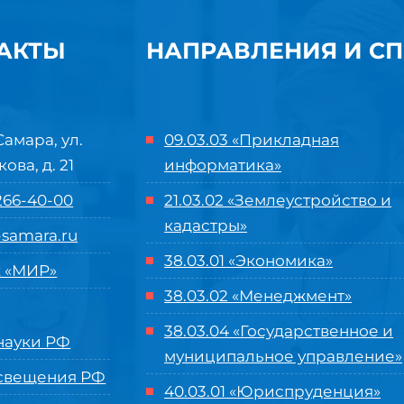
АКТЫ
НАПРАВЛЕНИЯ И С
Самара, ул.
09.03.03 «Прикладная
кова, д. 21
информатика»
 266-40-00
21.03.02 «Землеустройство и
кадастры»
samara.ru
38.03.01 «Экономика»
 «МИР»
38.03.02 «Менеджмент»
38.03.04 «Государственное и
ауки РФ
муниципальное управление»
свещения РФ
40.03.01 «Юриспруденция»