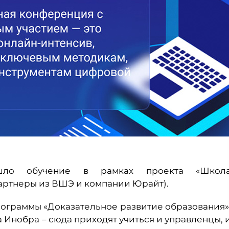
ошло обучение в рамках проекта «Школ
артнеры из ВШЭ и компании Юрайт).
ограммы «Доказательное развитие образования»
 Инобра – сюда приходят учиться и управленцы, 