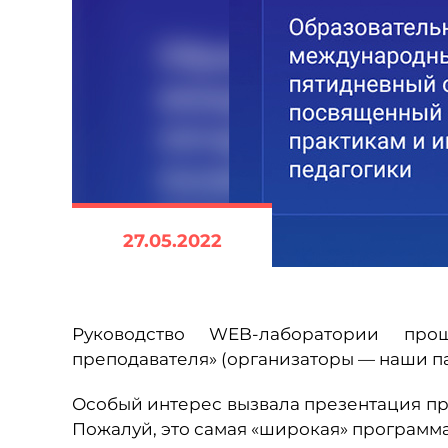
27.05.2022
Руководство WEB-лаборатории пр
преподавателя» (организаторы — наши п
Особый интерес вызвала презентация пр
Пожалуй, это самая «широкая» программа