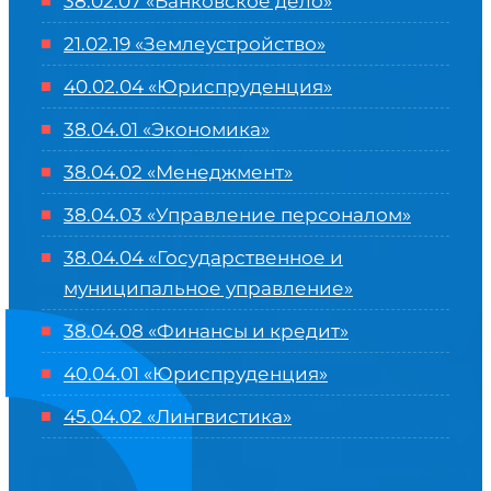
38.02.07 «Банковское дело»
21.02.19 «Землеустройство»
40.02.04 «Юриспруденция»
38.04.01 «Экономика»
38.04.02 «Менеджмент»
38.04.03 «Управление персоналом»
38.04.04 «Государственное и
муниципальное управление»
38.04.08 «Финансы и кредит»
40.04.01 «Юриспруденция»
45.04.02 «Лингвистика»