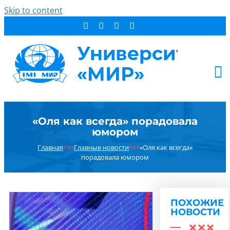
Skip to content
АБИТУРИЕНТУ
«Оля как всегда» порадовала
СТУДЕНТУ
юмором
ДОПОБРАЗОВАНИЕ
Главная
×××
Главные новости
×××
«Оля как всегда»
ОБ УНИВЕРСИТЕТЕ
порадовала юмором
НОВОСТИ
КОНТАКТЫ
ПОХОЖИЕ
РЕЗУЛЬТАТ ПОИСКА:
НОВОСТИ