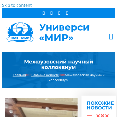
Skip to content
АБИТУРИЕНТУ
Межвузовский научный
СТУДЕНТУ
коллоквиум
ДОПОБРАЗОВАНИЕ
Главная
×××
Главные новости
×××
Межвузовский научный
ОБ УНИВЕРСИТЕТЕ
коллоквиум
НОВОСТИ
КОНТАКТЫ
ПОХОЖИЕ
РЕЗУЛЬТАТ ПОИСКА:
НОВОСТИ