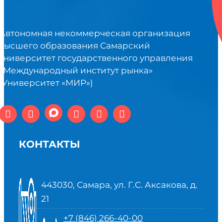
Автономная некоммерческая организация
высшего образования Самарский
университет государственного управления
«Международный институт рынка»
(Университет «МИР»)
КОНТАКТЫ
443030, Самара, ул. Г.С. Аксакова, д.
21
+7 (846) 266-40-00