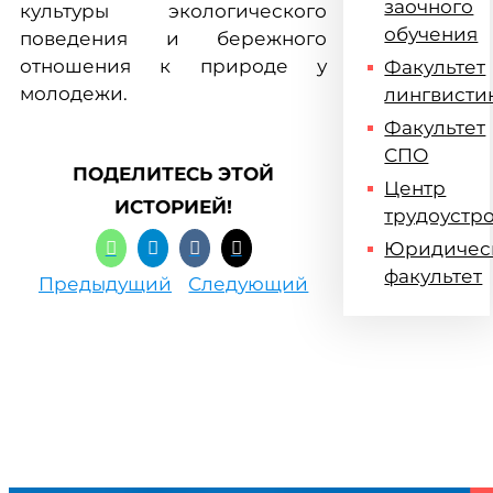
заочного
культуры экологического
обучения
поведения и бережного
отношения к природе у
Факультет
молодежи.
лингвисти
Факультет
СПО
ПОДЕЛИТЕСЬ ЭТОЙ
Центр
ИСТОРИЕЙ!
трудоустр
Юридичес
факультет
Предыдущий
Следующий