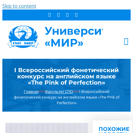
Skip to content
АБИТУРИЕНТУ
I Всероссийский фонетический
СТУДЕНТУ
конкурс на английском языке
ДОПОБРАЗОВАНИЕ
«The Pink of Perfection»
ОБ УНИВЕРСИТЕТЕ
Главная
×××
Факультет СПО
×××
I Всероссийский
фонетический конкурс на английском языке «The Pink of
НОВОСТИ
Perfection»
КОНТАКТЫ
РЕЗУЛЬТАТ ПОИСКА:
ПОХОЖИЕ