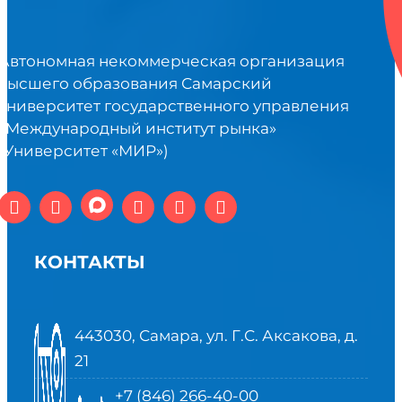
Автономная некоммерческая организация
высшего образования Самарский
университет государственного управления
«Международный институт рынка»
(Университет «МИР»)
КОНТАКТЫ
443030, Самара, ул. Г.С. Аксакова, д.
21
+7 (846) 266-40-00