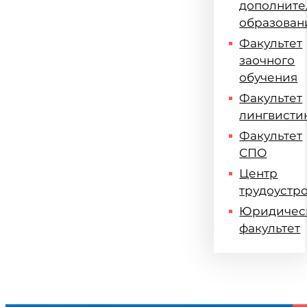
дополните
образован
Факультет
заочного
обучения
Факультет
лингвисти
Факультет
СПО
Центр
трудоустр
Юридичес
факультет