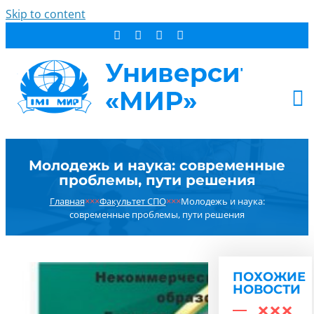
Skip to content
АБИТУРИЕНТУ
Молодежь и наука: современные
СТУДЕНТУ
проблемы, пути решения
ДОПОБРАЗОВАНИЕ
Главная
×××
Факультет СПО
×××
Молодежь и наука:
ОБ УНИВЕРСИТЕТЕ
современные проблемы, пути решения
НОВОСТИ
КОНТАКТЫ
ПОХОЖИЕ
РЕЗУЛЬТАТ ПОИСКА:
НОВОСТИ