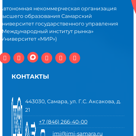
Автономная некоммерческая организация
высшего образования Самарский
университет государственного управления
«Международный институт рынка»
(Университет «МИР»)
КОНТАКТЫ
443030, Самара, ул. Г.С. Аксакова, д.
21
+7 (846) 266-40-00
imi@imi-samara.ru