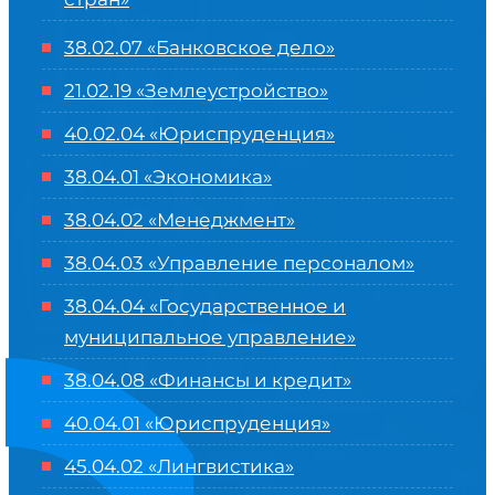
38.02.07 «Банковское дело»
21.02.19 «Землеустройство»
40.02.04 «Юриспруденция»
38.04.01 «Экономика»
38.04.02 «Менеджмент»
38.04.03 «Управление персоналом»
38.04.04 «Государственное и
муниципальное управление»
38.04.08 «Финансы и кредит»
40.04.01 «Юриспруденция»
45.04.02 «Лингвистика»