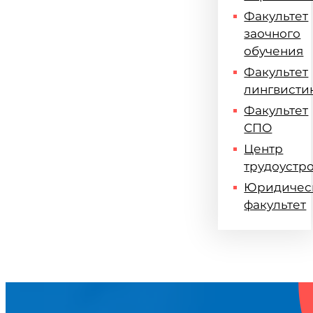
Факультет
заочного
обучения
Факультет
лингвисти
Факультет
СПО
Центр
трудоустр
Юридичес
факультет