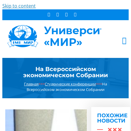
Skip to content
АБИТУРИЕНТУ
На Всероссийском
СТУДЕНТУ
экономическом Собрании
ДОПОБРАЗОВАНИЕ
Главная
×××
Студенческие конференции
×××
На
ОБ УНИВЕРСИТЕТЕ
Всероссийском экономическом Собрании
НОВОСТИ
КОНТАКТЫ
ПОХОЖИЕ
РЕЗУЛЬТАТ ПОИСКА:
НОВОСТИ