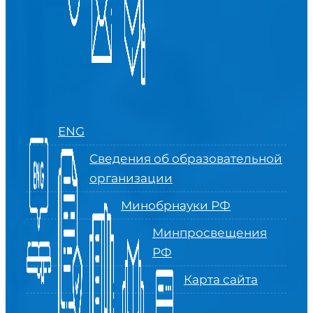
ENG
Сведения об образовательной
организации
Минобрнауки РФ
Минпросвещения
РФ
Карта сайта