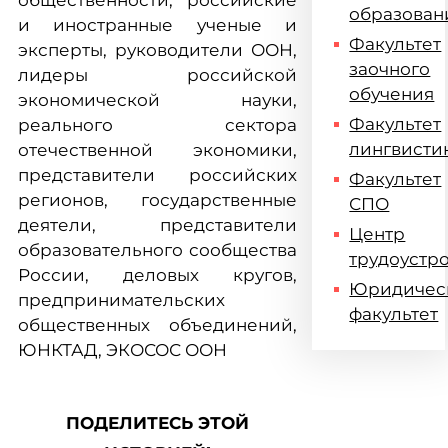
общественности, российские
образован
и иностранные ученые и
Факультет
эксперты, руководители ООН,
заочного
лидеры российской
обучения
экономической науки,
Факультет
реального сектора
лингвисти
отечественной экономики,
представители российских
Факультет
регионов, государственные
СПО
деятели, представители
Центр
образовательного сообщества
трудоустр
России, деловых кругов,
Юридичес
предпринимательских
факультет
общественных объединений,
ЮНКТАД, ЭКОСОС ООН
ПОДЕЛИТЕСЬ ЭТОЙ