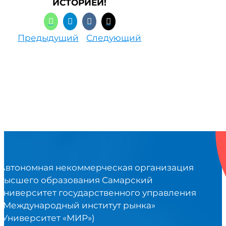
ИСТОРИЕЙ!
Предыдущий
Следующий
Автономная некоммерческая организация
высшего образования Самарский
университет государственного управления
«Международный институт рынка»
(Университет «МИР»)