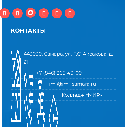
КОНТАКТЫ
443030, Самара, ул. Г.С. Аксакова, д.
21
+7 (846) 266-40-00
imi@imi-samara.ru
Колледж «МИР»