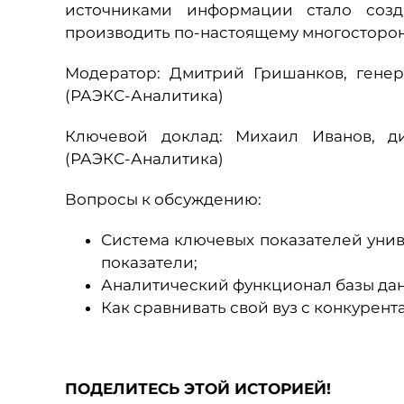
источниками информации стало созд
производить по-настоящему многосторо
Модератор: Дмитрий Гришанков, генер
(РАЭКС-Аналитика)
Ключевой доклад: Михаил Иванов, ди
(РАЭКС-Аналитика)
Вопросы к обсуждению:
Система ключевых показателей уни
показатели;
Аналитический функционал базы дан
Как сравнивать свой вуз с конкурен
ПОДЕЛИТЕСЬ ЭТОЙ ИСТОРИЕЙ!