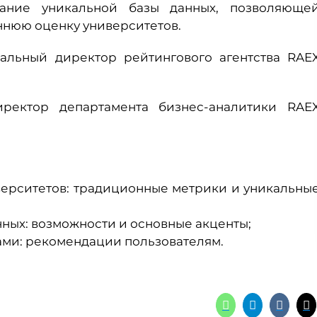
ание уникальной базы данных, позволяюще
ннюю оценку университетов.
альный директор рейтингового агентства RAE
ректор департамента бизнес-аналитики RAE
верситетов: традиционные метрики и уникальны
ных: возможности и основные акценты;
тами: рекомендации пользователям.