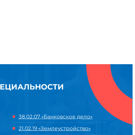
ПЕЦИАЛЬНОСТИ
38.02.07 «Банковское дело»
21.02.19 «Землеустройство»