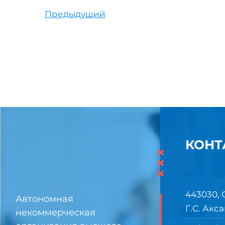
Предыдущий
КОНТ
×
×
×
443030, 
Автономная
Г.С. Акса
некоммерческая