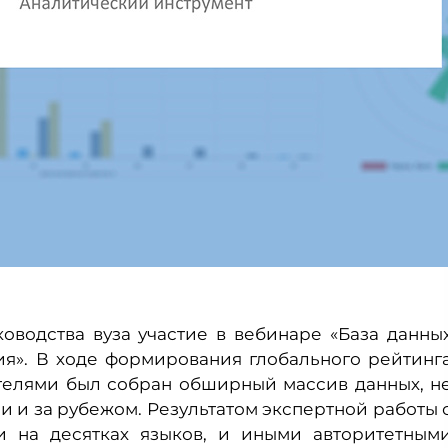
оводства вуза участие в вебинаре «База данны
ия». В ходе формирования глобального рейтинг
ителями был собран обширный массив данных, н
 и за рубежом. Результатом экспертной работы 
и на десятках языков, и иными авторитетным