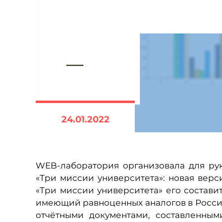
24.01.2022
WEB-лаборатория организовала для рук
«Три миссии университета»: новая верс
«Три миссии университета» его состав
имеющий равноценных аналогов в России
отчётными документами, составленным