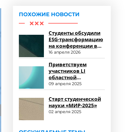
ПОХОЖИЕ НОВОСТИ
Студенты обсудили
ESG-трансформацию
на конференции в
Университете «МИР»
16 апреля 2026
Приветствуем
участников LI
областной
студенческой
09 апреля 2025
научной
конференции!
Старт студенческой
науки «МИР-2025»
02 апреля 2025