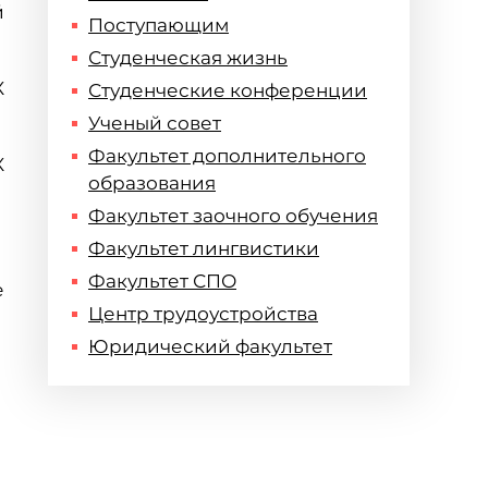
й
Поступающим
Студенческая жизнь
X
Студенческие конференции
Ученый совет
Факультет дополнительного
X
образования
Факультет заочного обучения
Факультет лингвистики
Факультет СПО
е
Центр трудоустройства
Юридический факультет