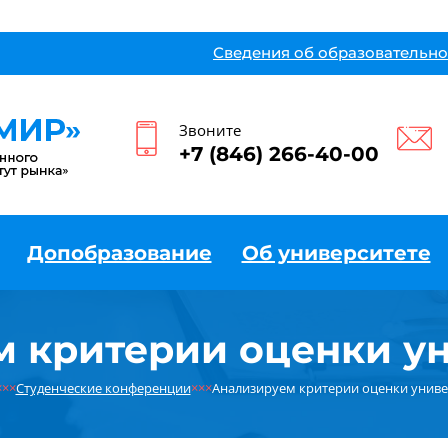
Сведения об образовательно
Звоните
+7 (846) 266-40-00
Допобразование
Об университете
 критерии оценки у
×××
Студенческие конференции
×××
Анализируем критерии оценки униве