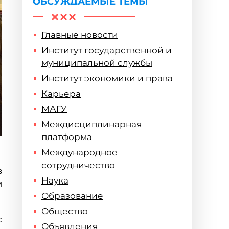
ОБСУЖДАЕМЫЕ ТЕМЫ
Главные новости
Институт государственной и
муниципальной службы
Институт экономики и права
Карьера
МАГУ
Междисциплинарная
платформа
Международное
сотрудничество
в
Наука
м
Образование
Общество
с
Объявления