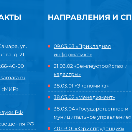
АКТЫ
НАПРАВЛЕНИЯ И С
Самара, ул.
09.03.03 «Прикладная
кова, д. 21
информатика»
 266-40-00
21.03.02 «Землеустройство и
кадастры»
samara.ru
38.03.01 «Экономика»
 «МИР»
38.03.02 «Менеджмент»
38.03.04 «Государственное и
ауки РФ
муниципальное управление»
свещения РФ
40.03.01 «Юриспруденция»