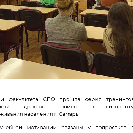
 и факультета СПО прошла серия тренинго
ости подростков» совместно с психолого
живания населения г. Самары.
учебной мотивации связаны у подростков 