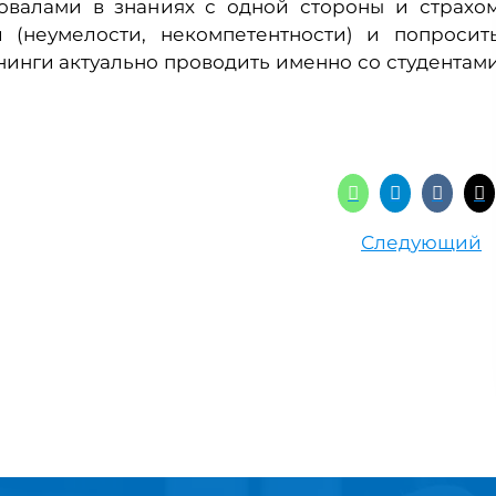
овалами в знаниях с одной стороны и страхо
и (неумелости, некомпетентности) и попросит
нинги актуально проводить именно со студентам
Следующий