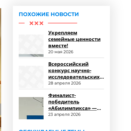
ПОХОЖИЕ НОВОСТИ
Укрепляем
семейные ценности
вместе!
20 мая 2026
Всероссийский
конкурс научно-
исследовательских
работ «Научный
28 апреля 2026
потенциал СПО»
Финалист-
победитель
«Абилимпикса» —
студент ФСПО
23 апреля 2026