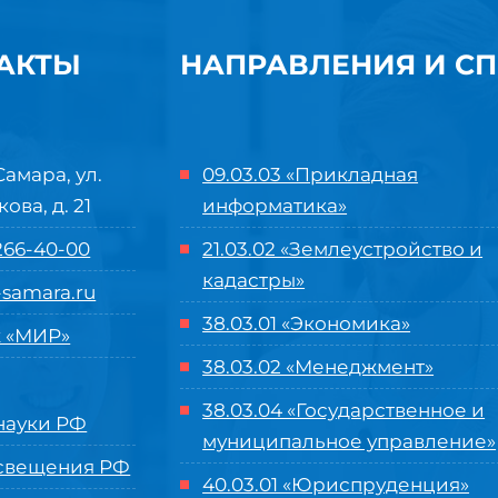
АКТЫ
НАПРАВЛЕНИЯ И С
Самара, ул.
09.03.03 «Прикладная
кова, д. 21
информатика»
 266-40-00
21.03.02 «Землеустройство и
кадастры»
samara.ru
38.03.01 «Экономика»
 «МИР»
38.03.02 «Менеджмент»
38.03.04 «Государственное и
ауки РФ
муниципальное управление»
свещения РФ
40.03.01 «Юриспруденция»