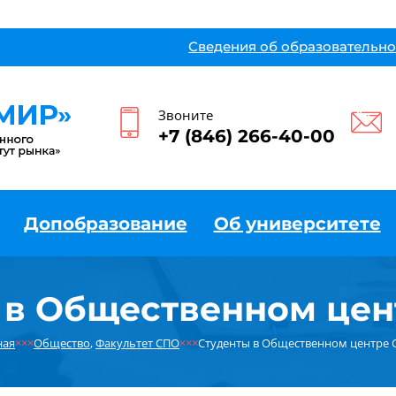
Сведения об образовательно
Звоните
+7 (846) 266-40-00
Допобразование
Об университете
 в Общественном цен
ная
×××
Общество
,
Факультет СПО
×××
Студенты в Общественном центре 