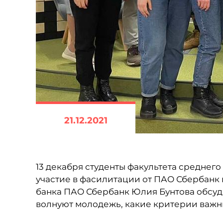
21.12.2021
13 декабря студенты факультета средне
участие в фасилитации от ПАО Сбербанк
банка ПАО Сбербанк Юлия Бунтова обсуди
волнуют молодежь, какие критерии важн