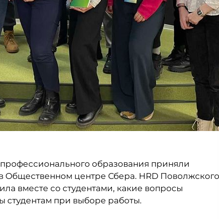
го профессионального образования приняли
 в Общественном центре Сбера. HRD Поволжског
ла вместе со студентами, какие вопросы
ы студентам при выборе работы.