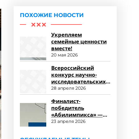
ПОХОЖИЕ НОВОСТИ
Укрепляем
семейные ценности
вместе!
20 мая 2026
Всероссийский
конкурс научно-
исследовательских
работ «Научный
28 апреля 2026
потенциал СПО»
Финалист-
победитель
«Абилимпикса» —
студент ФСПО
23 апреля 2026