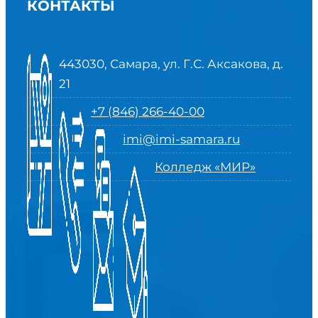
КОНТАКТЫ
443030, Самара, ул. Г.С. Аксакова, д.
21
+7 (846) 266-40-00
imi@imi-samara.ru
Колледж «МИР»