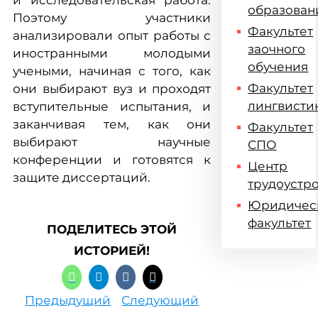
и исследовательская работа.
образован
Поэтому участники
Факультет
анализировали опыт работы с
заочного
иностранными молодыми
обучения
учеными, начиная с того, как
Факультет
они выбирают вуз и проходят
лингвисти
вступительные испытания, и
заканчивая тем, как они
Факультет
выбирают научные
СПО
конференции и готовятся к
Центр
защите диссертаций.
трудоустр
Юридичес
факультет
ПОДЕЛИТЕСЬ ЭТОЙ
ИСТОРИЕЙ!
Предыдущий
Следующий