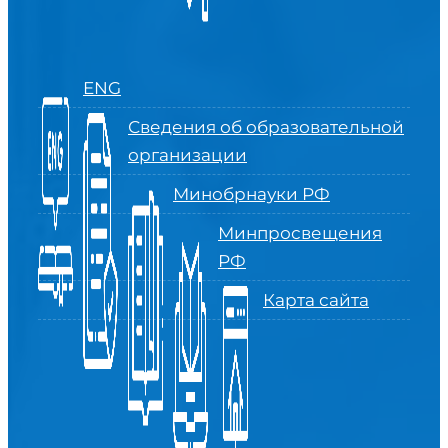
ENG
Сведения об образовательной
организации
Минобрнауки РФ
Минпросвещения
РФ
Карта сайта