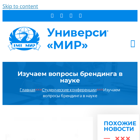
Skip to content
АБИТУРИЕНТУ
Изучаем вопросы брендинга в
СТУДЕНТУ
науке
ДОПОБРАЗОВАНИЕ
Главная
×××
Студенческие конференции
×××
Изучаем
ОБ УНИВЕРСИТЕТЕ
вопросы брендинга в науке
НОВОСТИ
КОНТАКТЫ
ПОХОЖИЕ
РЕЗУЛЬТАТ ПОИСКА:
НОВОСТИ