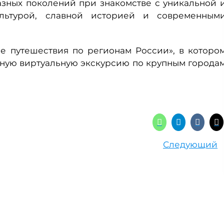
азных поколений при знакомстве с уникальной 
ультурой, славной историей и современным
е путешествия по регионам России», в которо
ьную виртуальную экскурсию по крупным города
Следующий