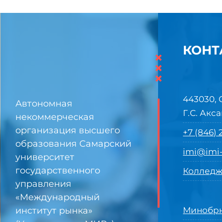
КОНТ
×
×
×
443030, 
Автономная
Г.С. Акса
некоммерческая
организация высшего
+7 (846)
образования Самарский
imi@imi-
университет
государственного
Колледж
управления
«Международный
институт рынка»
Минобрн