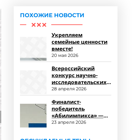
ПОХОЖИЕ НОВОСТИ
Укрепляем
семейные ценности
вместе!
20 мая 2026
Всероссийский
конкурс научно-
исследовательских
работ «Научный
28 апреля 2026
потенциал СПО»
Финалист-
победитель
«Абилимпикса» —
студент ФСПО
23 апреля 2026