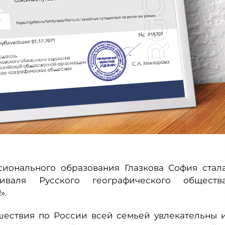
сионального образования Глазкова София стал
иваля Русского географического обществ
».
ешествия по России всей семьей увлекательны 