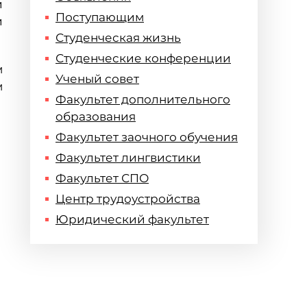
и
Поступающим
и
Студенческая жизнь
Студенческие конференции
м
Ученый совет
м
Факультет дополнительного
образования
Факультет заочного обучения
Факультет лингвистики
Факультет СПО
Центр трудоустройства
Юридический факультет