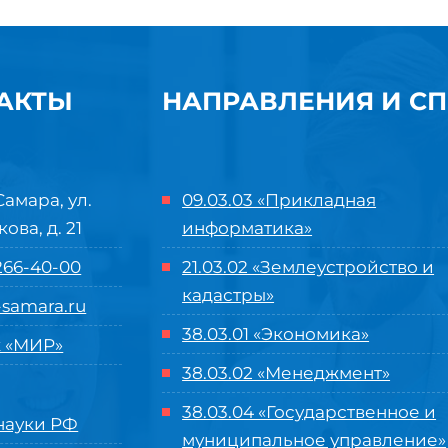
АКТЫ
НАПРАВЛЕНИЯ И С
Самара, ул.
09.03.03 «Прикладная
кова, д. 21
информатика»
 266-40-00
21.03.02 «Землеустройство и
кадастры»
samara.ru
38.03.01 «Экономика»
 «МИР»
38.03.02 «Менеджмент»
38.03.04 «Государственное и
ауки РФ
муниципальное управление»