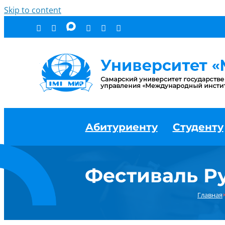
Skip to content
Абитуриенту
Студенту
Фестиваль Р
Главная