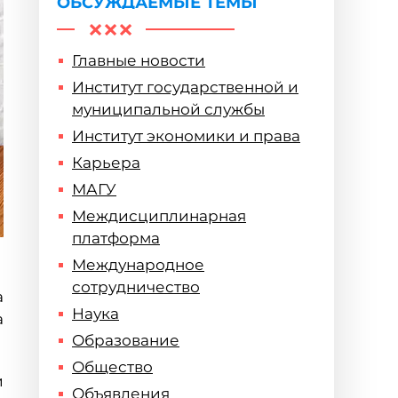
ОБСУЖДАЕМЫЕ ТЕМЫ
Главные новости
Институт государственной и
муниципальной службы
Институт экономики и права
Карьера
МАГУ
Междисциплинарная
платформа
Международное
сотрудничество
а
Наука
а
Образование
Общество
и
Объявления