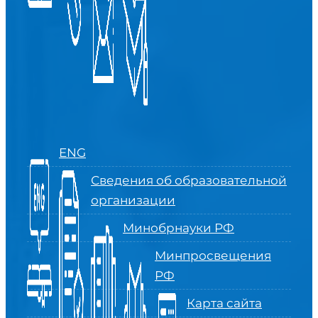
ENG
Сведения об образовательной
организации
Минобрнауки РФ
Минпросвещения
РФ
Карта сайта