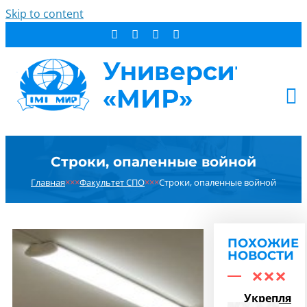
Skip to content
АБИТУРИЕНТУ
Строки, опаленные войной
СТУДЕНТУ
Главная
×××
Факультет СПО
×××
Строки, опаленные войной
ДОПОБРАЗОВАНИЕ
ОБ УНИВЕРСИТЕТЕ
НОВОСТИ
ПОХОЖИЕ
КОНТАКТЫ
НОВОСТИ
РЕЗУЛЬТАТ ПОИСКА:
Укрепляем