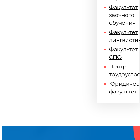
Факультет
заочного
обучения
Факультет
лингвисти
Факультет
СПО
Центр
трудоустр
Юридичес
факультет