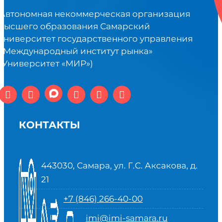
Автономная некоммерческая организация
высшего образования Самарский
университет государственного управления
«Международный институт рынка»
(Университет «МИР»)
КОНТАКТЫ
443030, Самара, ул. Г.С. Аксакова, д.
21
+7 (846) 266-40-00
imi@imi-samara.ru