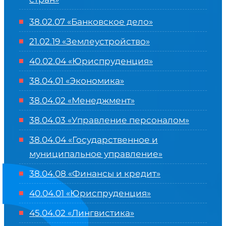
38.02.07 «Банковское дело»
21.02.19 «Землеустройство»
40.02.04 «Юриспруденция»
38.04.01 «Экономика»
38.04.02 «Менеджмент»
38.04.03 «Управление персоналом»
38.04.04 «Государственное и
муниципальное управление»
38.04.08 «Финансы и кредит»
40.04.01 «Юриспруденция»
45.04.02 «Лингвистика»