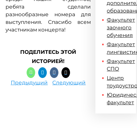
дополните
ребята сделали
образован
разнообразные номера для
Факультет
выступления. Спасибо всем
заочного
участникам концерта!
обучения
Факультет
ПОДЕЛИТЕСЬ ЭТОЙ
лингвисти
ИСТОРИЕЙ!
Факультет
СПО
Центр
Предыдущий
Следующий
трудоустр
Юридичес
факультет