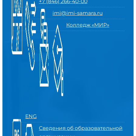
+7 (846) 266-40-00
imi@imi-samara.ru
Колледж «МИР»
ENG
Сведения об образовательной