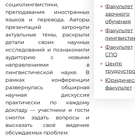
социолингвистики,
Факультет
преподавания иностранных
заочного
языков и перевода. Авторы
обучения
презентаций затронули
Факультет
актуальные темы, раскрыли
лингвисти
детали своих научных
Факультет
исследований и познакомили
СПО
аудиторию с новыми
Центр
направлениями в
трудоустр
лингвистической науке. В
рамках конференции
Юридичес
развернулась обширная
факультет
научная дискуссия
практически по каждому
докладу — участники и гости
смогли задать вопросы и
высказать своё видение
обсуждаемых проблем.