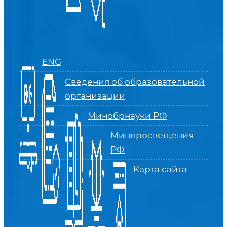
ENG
Сведения об образовательной
организации
Минобрнауки РФ
Минпросвещения
РФ
Карта сайта