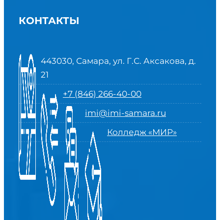
КОНТАКТЫ
443030, Самара, ул. Г.С. Аксакова, д.
21
+7 (846) 266-40-00
imi@imi-samara.ru
Колледж «МИР»