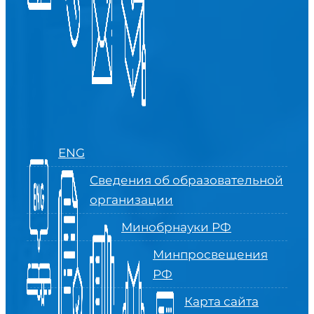
ENG
Сведения об образовательной
организации
Минобрнауки РФ
Минпросвещения
РФ
Карта сайта