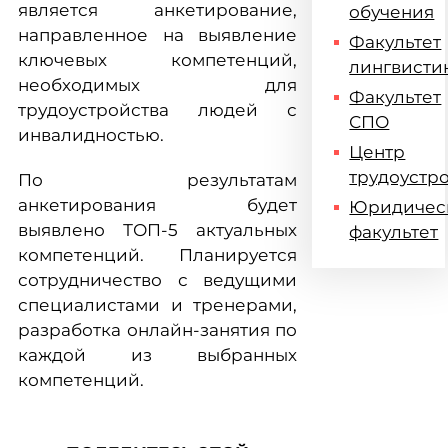
является анкетирование,
обучения
направленное на выявление
Факультет
ключевых компетенций,
лингвисти
необходимых для
Факультет
трудоустройства людей с
СПО
инвалидностью.
Центр
трудоустр
По результатам
анкетирования будет
Юридичес
выявлено ТОП-5 актуальных
факультет
компетенций. Планируется
сотрудничество с ведущими
специалистами и тренерами,
разработка онлайн-занятия по
каждой из выбранных
компетенций.