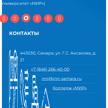
(Университет «МИР»)
КОНТАКТЫ
443030, Самара, ул. Г.С. Аксакова, д.
21
+7 (846) 266-40-00
imi@imi-samara.ru
Колледж «МИР»