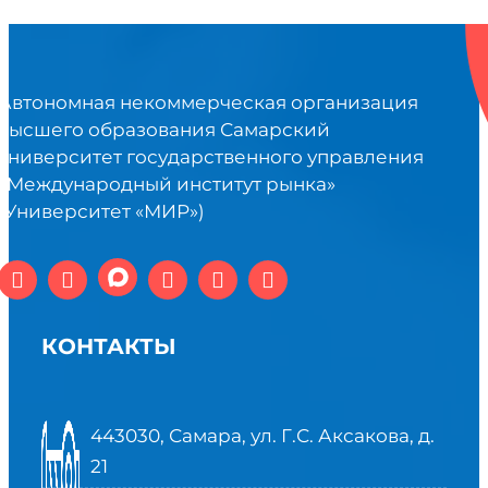
Автономная некоммерческая организация
высшего образования Самарский
университет государственного управления
«Международный институт рынка»
(Университет «МИР»)
КОНТАКТЫ
443030, Самара, ул. Г.С. Аксакова, д.
21