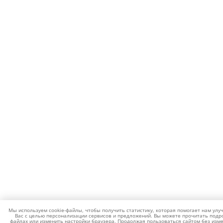
Мы используем cookie-файлы, чтобы получить статистику, которая помогает нам улу
Вас с целью персонализации сервисов и предложений. Вы можете прочитать подро
файлах или изменить настройки браузера. Продолжая пользоваться сайтом без изме