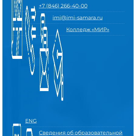
+7 (846) 266-40-00
imi@imi-samara.ru
Колледж «МИР»
ENG
Сведения об образовательной