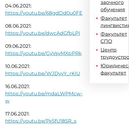
заочного
04.06.2021:
обучения
https://youtu.be/68gdDd0u0FE
Факультет
лингвисти
08.06.2021:
https://youtu.be/dwcAdGfbLPI
Факультет
СПО
09.06.2021:
Центр
https://youtu.be/GyVsyMXpPRk
трудоустр
Юридичес
10.06.2021:
факультет
https://youtu.be/WJDyvY_rKIU
16.06.2021:
https://youtu.be/mdaLWPMcw-
w
17.06.2021:
https://youtu.be/PxSfU18SR_s