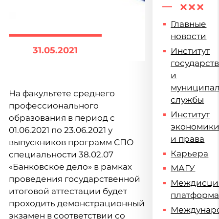
Главные
новости
31.05.2021
Институт
государст
и
муниципа
На факультете среднего
службы
профессионального
Институт
образования в период с
экономик
01.06.2021 по 23.06.2021 у
и права
выпускников программ СПО
Карьера
специальности 38.02.07
«Банковское дело» в рамках
МАГУ
проведения государственной
Междисци
итоговой аттестации будет
платформ
проходить демонстрационный
Междунар
экзамен в соответствии со