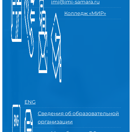
imi@imi-samara.ru
Колледж «МИР»
ENG
Сведения об образовательной
организации