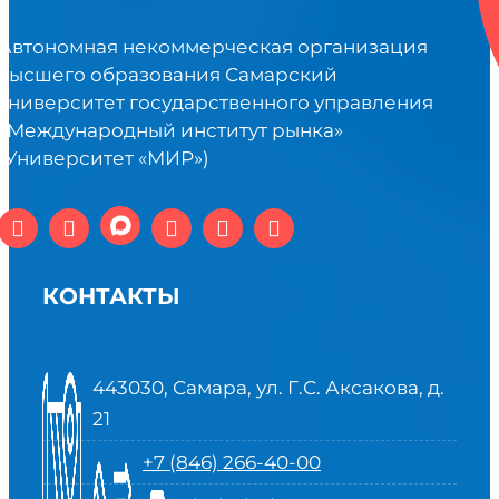
Автономная некоммерческая организация
высшего образования Самарский
университет государственного управления
«Международный институт рынка»
(Университет «МИР»)
КОНТАКТЫ
443030, Самара, ул. Г.С. Аксакова, д.
21
+7 (846) 266-40-00